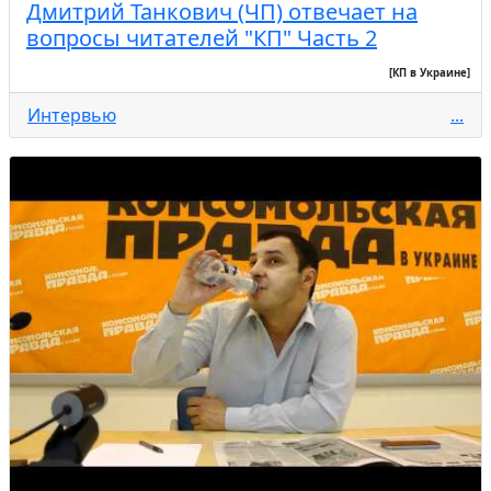
Дмитрий Танкович (ЧП) отвечает на
вопросы читателей "КП" Часть 2
[КП в Украине]
Интервью
...