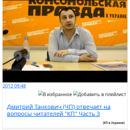
2012
09:48
Дмитрий Танкович (ЧП) отвечает на
вопросы читателей "КП" Часть 3
[КП в Украине]