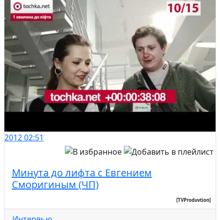
2012
02:51
Минута до лифта с Евгением
Сморигиным (ЧП)
[TVProduvtion]
Интервью
...