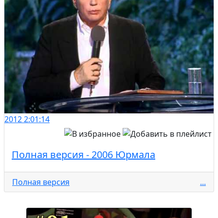
2012
2:01:14
Полная версия - 2006 Юрмала
Полная версия
...