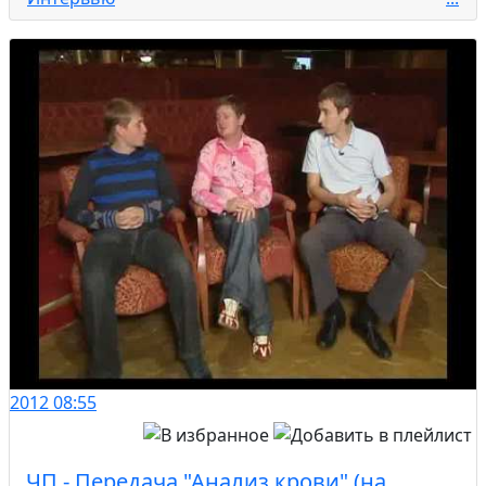
2012
08:55
ЧП - Передача "Анализ крови" (на