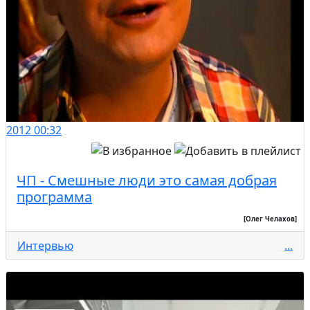
2012
00:32
ЧП - Смешные люди это самая добрая
программа
[Олег Челахов]
Интервью
...