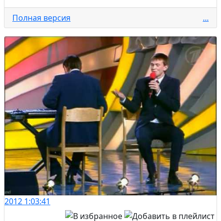
Полная версия
...
2012
1:03:41