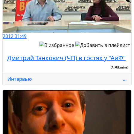
2012
31:49
Дмитрий Танкович (ЧП) в гостях у "АиФ"
[AiFUkraine]
Интервью
...