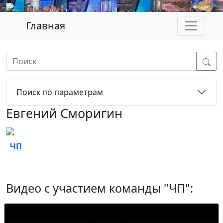
Главная
Поиск по параметрам
Евгений Сморигин
ЧП
Видео с участием команды "ЧП":