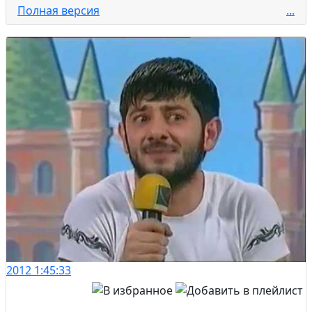
Полная версия
...
2012
1:45:33