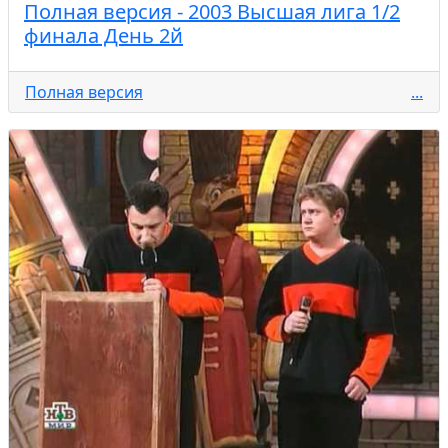
Полная версия - 2003 Высшая лига 1/2
финала День 2й
Полная версия
...