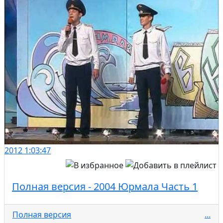
2012
1:03:47
Полная версия - 2004 Юрмала Часть 1
Полная версия
...