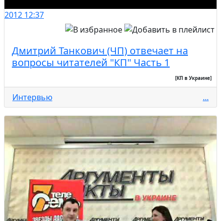
2012
12:37
Дмитрий Танкович (ЧП) отвечает на
вопросы читателей "КП" Часть 1
[КП в Украине]
Интервью
...