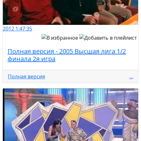
2012
1:47:35
Полная версия - 2005 Высшая лига 1/2
финала 2я игра
Полная версия
...