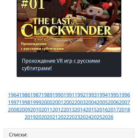
Прохождение VR игр с русскими
субтитрами!
1964
1986
1987
1989
1990
1991
1992
1993
1994
1995
1996
1997
1998
1999
2000
2001
2002
2003
2004
2005
2006
2007
2008
2009
2010
2011
2012
2013
2014
2015
2016
2017
2018
2019
2020
2021
2022
2023
2024
2025
2026
Списки: