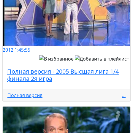
2012
1:45:55
Полная версия - 2005 Высшая лига 1/4
финала 2я игра
Полная версия
...