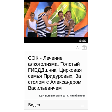
14:46
СОК - Лечение
алкоголизма, Толстый
ГИБДДшник, Цирковая
семья Придуровых, За
столом с Александром
Васильевичем
КВН Высшая Лига 2013 Летний кубок
Видео
...