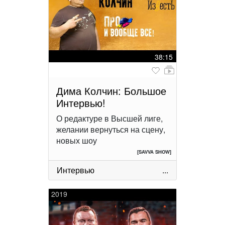
38:15
Дима Колчин: Большое
Интервью!
О редактуре в Высшей лиге,
желании вернуться на сцену,
новых шоу
[SAVVA SHOW]
Интервью
...
2019