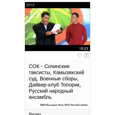
2013
18:23
СОК - Сочинские
таксисты, Камызякский
суд, Военные сборы,
Дайвер-клуб Топорик,
Русский народный
ансамбль
КВН Высшая Лига 2013 Летний кубок
Видео
...