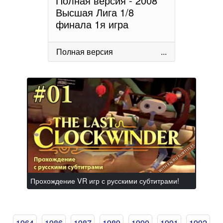
Полная версия - 2008
Высшая Лига 1/8
финала 1я игра
Полная версия
...
Прохождение VR игр с русскими субтитрами!
1964
1986
1987
1989
1990
1991
1992