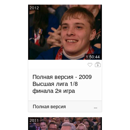
2012
1:50:44
Полная версия - 2009
Высшая лига 1/8
финала 2я игра
Полная версия
...
2011