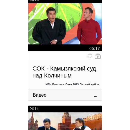
05:17
СОК - Камызякский суд
над Колчиным
КВН Высшая Лига 2013 Летний кубок
Видео
...
2011