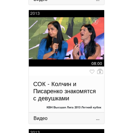
2013
08:00
СОК - Колчин и
Писаренко знакомятся
с девушками
КВН Высшая Лига 2013 Летний кубок
Видео
...
2013