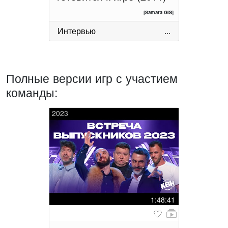
[Samara GIS]
Интервью
...
Полные версии игр с участием
команды:
2023
1:48:41