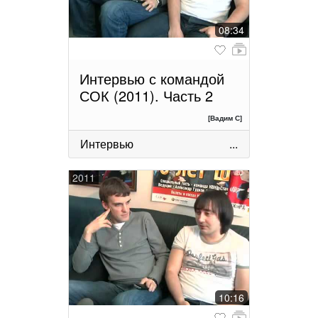
08:34
Интервью с командой
СОК (2011). Часть 2
[Вадим С]
Интервью
...
2011
10:16