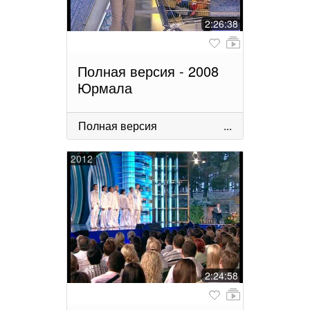
2:26:38
Полная версия - 2008
Юрмала
Полная версия
...
2012
2:24:58