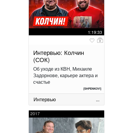
1:19:33
Интервью: Колчин
(СОК)
Об уходе из КВН, Михаиле
Задорнове, карьере актера и
счастье
[SHPENKOV!]
Интервью
...
2017