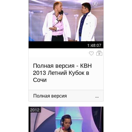
1:48:07
Полная версия - КВН
2013 Летний Кубок в
Сочи
Полная версия
...
2012