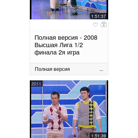
1:51:37
Полная версия - 2008
Высшая Лига 1/2
финала 2я игра
Полная версия
...
2011
1:51:39