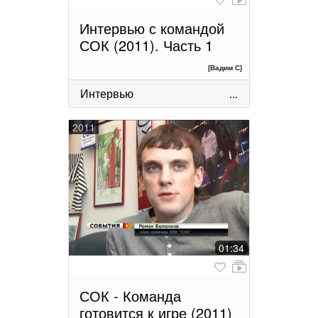
Интервью с командой
СОК (2011). Часть 1
[Вадим С]
Интервью
...
2011
01:34
СОК - Команда
готовится к игре (2011)