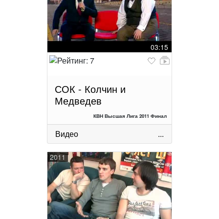
03:15
СОК - Колчин и
Медведев
КВН Высшая Лига 2011 Финал
Видео
...
2011