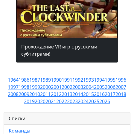
Прохождение VR игр с русскими
субтитрами!
1964
1986
1987
1989
1990
1991
1992
1993
1994
1995
1996
1997
1998
1999
2000
2001
2002
2003
2004
2005
2006
2007
2008
2009
2010
2011
2012
2013
2014
2015
2016
2017
2018
2019
2020
2021
2022
2023
2024
2025
2026
Списки:
Команды