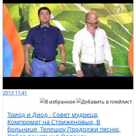
2013
11:41
Триод и Диод - Совет мудреца,
Компромат на Стриженовых, В
больнице, Телешоу Продолжи песню,