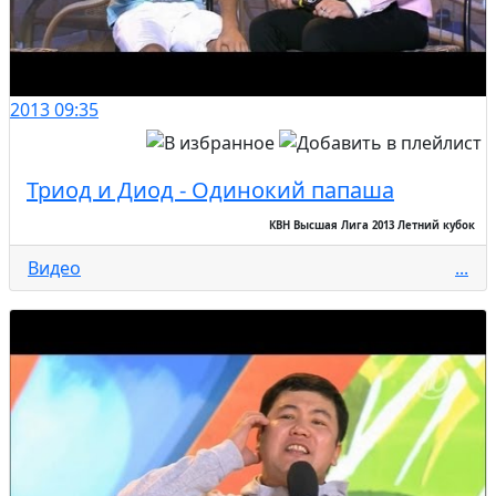
2013
09:35
Триод и Диод - Одинокий папаша
КВН Высшая Лига 2013 Летний кубок
Видео
...