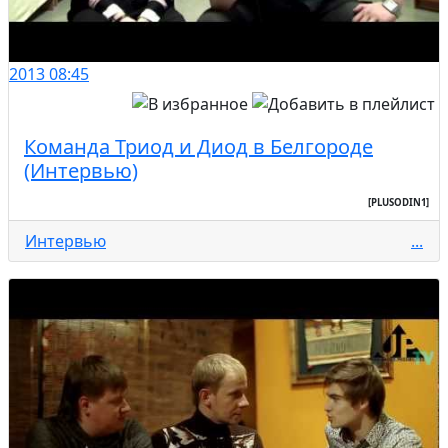
2013
08:45
Команда Триод и Диод в Белгороде
(Интервью)
[PLUSODIN1]
Интервью
...