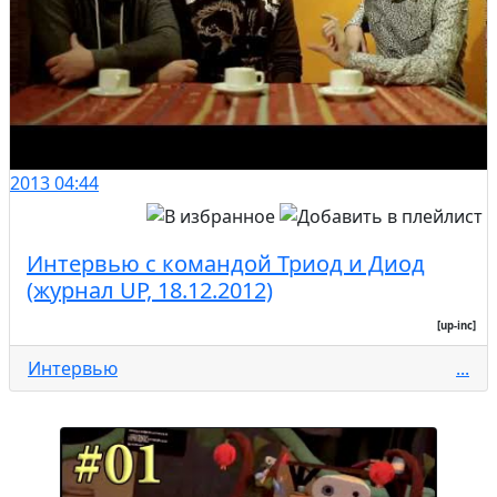
2013
04:44
Интервью с командой Триод и Диод
(журнал UP, 18.12.2012)
[up-inc]
Интервью
...