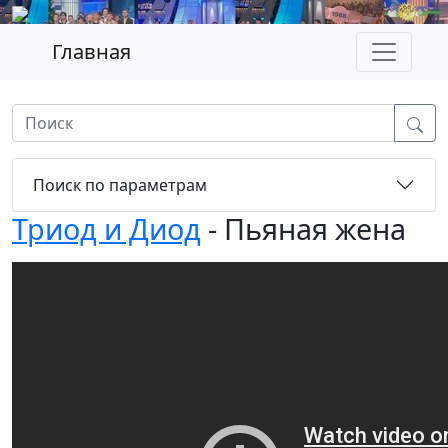
Главная
Поиск по параметрам
Триод и Диод
- Пьяная жена