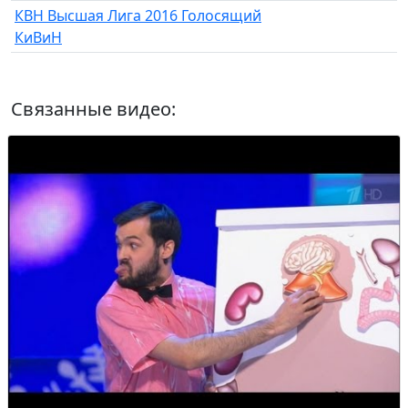
КВН Высшая Лига 2016 Голосящий
КиВиН
Связанные видео: