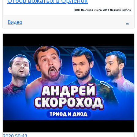
Отбор вожатых в Орленок
КВН Высшая Лига 2013 Летний кубок
Видео
...
2020
50:43