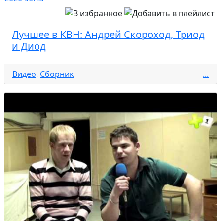
Лучшее в КВН: Андрей Скороход, Триод
и Диод
Видео
.
Cборник
...