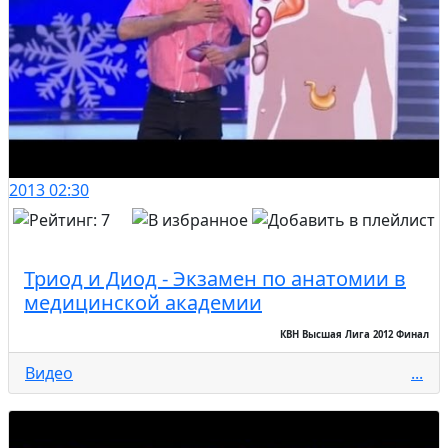
2013
02:30
Триод и Диод - Экзамен по анатомии в
медицинской академии
КВН Высшая Лига 2012 Финал
Видео
...