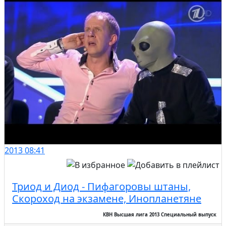
2013
08:41
Триод и Диод - Пифагоровы штаны,
Скороход на экзамене, Инопланетяне
КВН Высшая лига 2013 Специальный выпуск