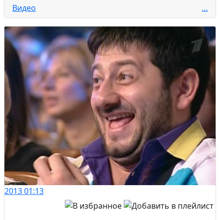
Видео
...
2013
01:13