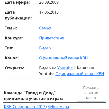
Дата эфира:
20.09.2009
Дата
17.06.2013
публикации:
Темы:
Семья
Конкурс:
Приветствие
Тип:
Видео
Канал:
Официальный канал КВН
Открыть:
Видео на
Youtube
| Канал на
Youtube
Официальный канал КВН
Показать
Команда "Триод и Диод"
занятые
места
принимала участие в играх:
КВН Спецпроект 2017 (Кубок мэра