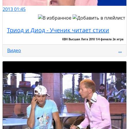
2013
01:45
Триод и Диод - Ученик читает стихи
КВН Высшая Лига 2010 1/4 финала 2я игра
Видео
...