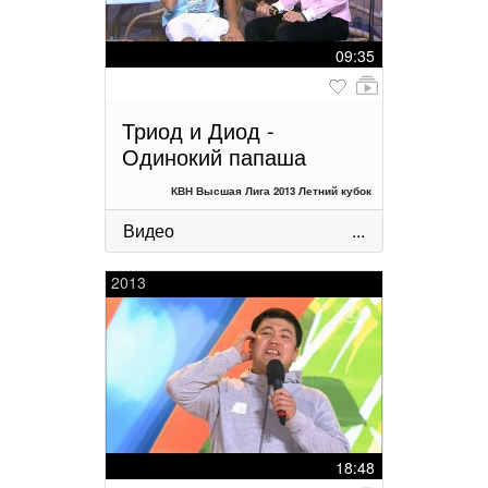
09:35
Триод и Диод -
Одинокий папаша
КВН Высшая Лига 2013 Летний кубок
Видео
...
2013
18:48