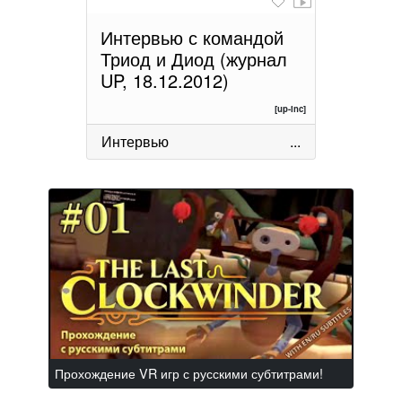
Интервью с командой
Триод и Диод (журнал
UP, 18.12.2012)
[up-inc]
Интервью
...
Прохождение VR игр с русскими субтитрами!