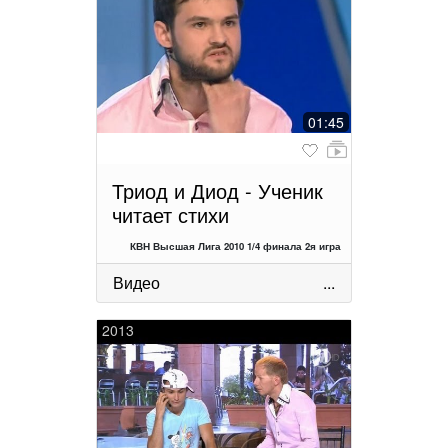
01:45
Триод и Диод - Ученик
читает стихи
КВН Высшая Лига 2010 1/4 финала 2я игра
Видео
...
2013