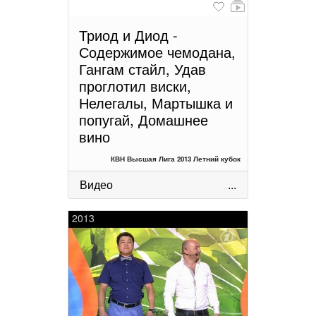
Триод и Диод -
Содержимое чемодана,
Гангам стайл, Удав
проглотил виски,
Нелегалы, Мартышка и
попугай, Домашнее
вино
КВН Высшая Лига 2013 Летний кубок
Видео
...
2013