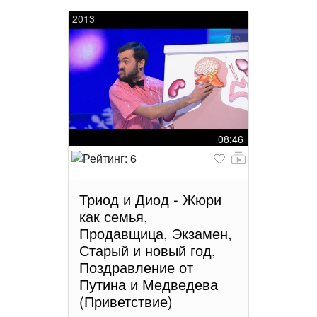
2013
08:46
Триод и Диод - Жюри
как семья,
Продавщица, Экзамен,
Старый и новый год,
Поздравление от
Путина и Медведева
(Приветствие)