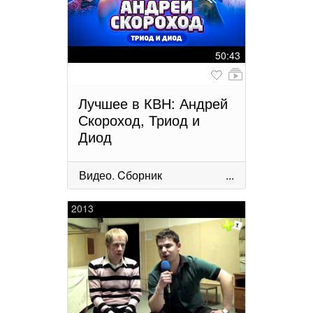
50:43
Лучшее в КВН: Андрей
Скороход, Триод и
Диод
Видео
.
Cборник
...
2013