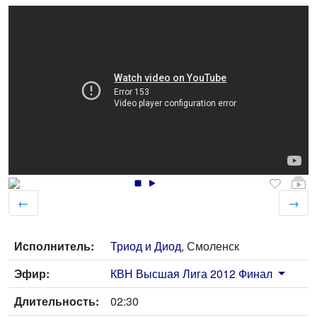
←
→
Исполнитель:
Триод и Диод
, Смоленск
Эфир:
КВН Высшая Лига 2012 Финал
Длительность:
02:30