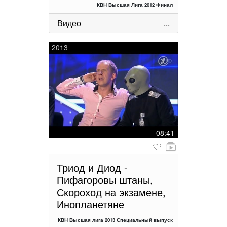
КВН Высшая Лига 2012 Финал
Видео
...
2013
08:41
Триод и Диод -
Пифагоровы штаны,
Скороход на экзамене,
Инопланетяне
КВН Высшая лига 2013 Специальный выпуск