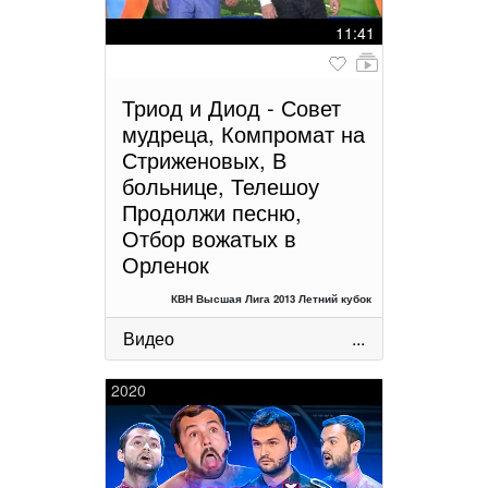
11:41
Триод и Диод - Совет
мудреца, Компромат на
Стриженовых, В
больнице, Телешоу
Продолжи песню,
Отбор вожатых в
Орленок
КВН Высшая Лига 2013 Летний кубок
Видео
...
2020