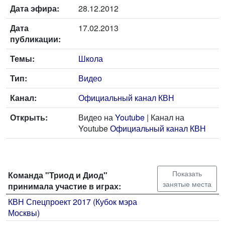
Дата эфира:
28.12.2012
Дата
17.02.2013
публикации:
Темы:
Школа
Тип:
Видео
Канал:
Официальный канал КВН
Открыть:
Видео на
Youtube
| Канал на
Youtube
Официальный канал КВН
Показать
Команда "Триод и Диод"
занятые места
принимала участие в играх:
КВН Спецпроект 2017 (Кубок мэра
Москвы)