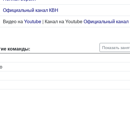
Официальный канал КВН
Видео на
Youtube
| Канал на Youtube
Официальный канал
Показать заня
тие команды:
о
н