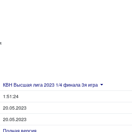
и
КВН Высшая лига 2023 1/4 финала 3я игра
1:51:24
20.05.2023
20.05.2023
Полная версия