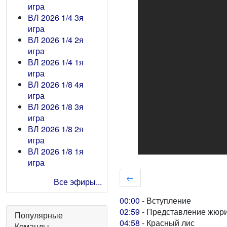
игра
ВЛ 2026 1/4 3я
игра
ВЛ 2026 1/4 2я
игра
ВЛ 2026 1/4 1я
игра
ВЛ 2026 1/8 4я
игра
ВЛ 2026 1/8 3я
игра
ВЛ 2026 1/8 2я
игра
ВЛ 2026 1/8 1я
игра
←
Все эфиры...
00:00
- Вступление
02:59
- Представление жюр
Популярные
04:58
- Красный лис
Команды