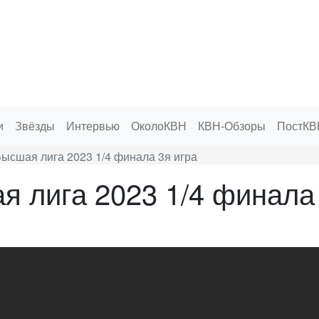
и
Звёзды
Интервью
ОколоКВН
КВН-Обзоры
ПостКВ
ысшая лига 2023 1/4 финала 3я игра
 лига 2023 1/4 финала 