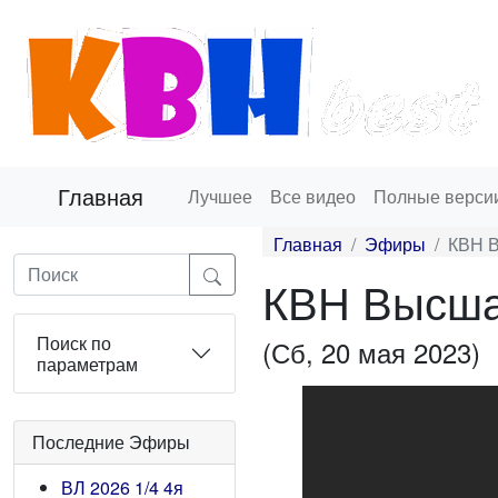
Главная
Лучшее
Все видео
Полные верси
Главная
Эфиры
КВН В
КВН Высшая
Поиск по
(Сб, 20 мая 2023)
параметрам
Последние Эфиры
ВЛ 2026 1/4 4я