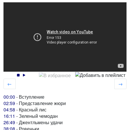
←
→
00:00
- Вступление
02:59
- Представление жюри
04:58
- Красный лис
16:11
- Зеленый чемодан
26:49
- Джентльмены удачи
38:08
- Ровеньки