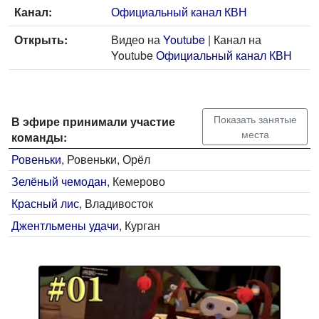
Канал:
Официальный канал КВН
Открыть:
Видео на
Youtube
| Канал на
Youtube
Официальный канал КВН
Показать занятые
В эфире принимали участие
места
команды:
Ровеньки
, Ровеньки, Орёл
Зелёный чемодан
, Кемерово
Красный лис
, Владивосток
Джентльмены удачи
, Курган