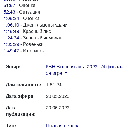
51:57
- Оценки
52:43
- Ситуация
1:05:24
- Оценки
1:06:10
- Джентльмены удачи
1:15:48
- Красный лис
1:24:34
- Зеленый чемодан
1:33:29
- Ровеньки
1:49:47
- Итог игры
Эфир:
КВН Высшая лига 2023 1/4 финала
3я игра
Длительность:
1:51:24
Дата эфира:
20.05.2023
Дата
20.05.2023
публикации:
Тип:
Полная версия