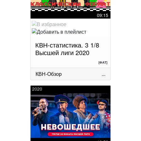
09:15
КВН-статистика. 3 1/8
Высшей лиги 2020
[ФАТ]
КВН-Обзор
...
2020