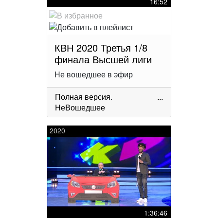
16:52
КВН 2020 Третья 1/8
финала Высшей лиги
Не вошедшее в эфир
Полная версия
.
...
НеВошедшее
2020
1:36:46