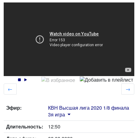
←
→
Эфир:
КВН Высшая лига 2020 1/8 финала
3я игра
Длительность:
12:50