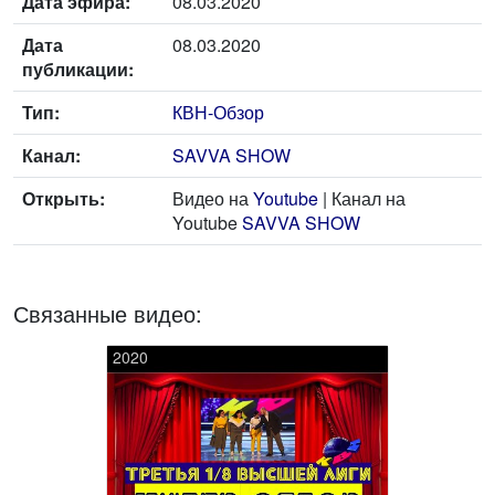
Дата эфира:
08.03.2020
Дата
08.03.2020
публикации:
Тип:
КВН-Обзор
Канал:
SAVVA SHOW
Открыть:
Видео на
Youtube
| Канал на
Youtube
SAVVA SHOW
Связанные видео:
2020