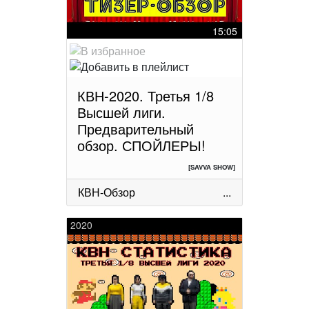
15:05
КВН-2020. Третья 1/8
Высшей лиги.
Предварительный
обзор. СПОЙЛЕРЫ!
[SAVVA SHOW]
КВН-Обзор
...
2020