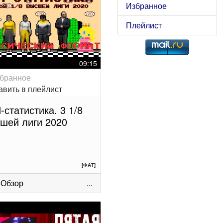
Избранное
Плейлист
09:15
-статистика. 3 1/8
шей лиги 2020
[ФАТ]
-Обзор
...