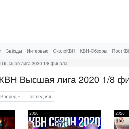
и
Звёзды
Интервью
ОколоКВН
КВН-Обзоры
ПостКВ
 Высшая лига 2020 1/8 финала
КВН Высшая лига 2020 1/8 ф
Вперед »
Последняя
2020
2020