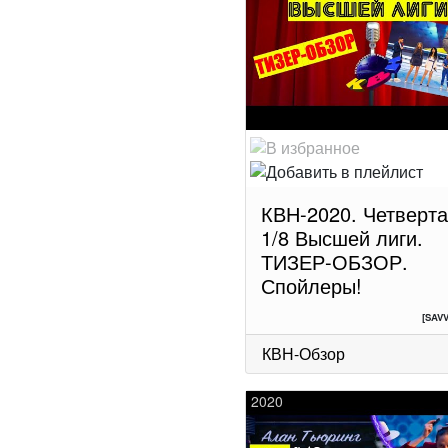
КВН-2020. Четверт
1/8 Высшей лиги.
ТИЗЕР-ОБЗОР.
Спойлеры!
[SAV
КВН-Обзор
2020