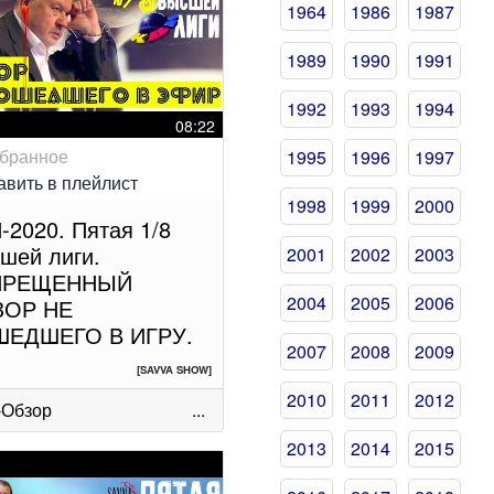
1964
1986
1987
1989
1990
1991
1992
1993
1994
08:22
1995
1996
1997
1998
1999
2000
-2020. Пятая 1/8
шей лиги.
2001
2002
2003
ПРЕЩЕННЫЙ
2004
2005
2006
ЗОР НЕ
ШЕДШЕГО В ИГРУ.
2007
2008
2009
[SAVVA SHOW]
2010
2011
2012
-Обзор
...
2013
2014
2015