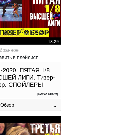
13:29
-2020. ПЯТАЯ 1/8
ШЕЙ ЛИГИ. Тизер-
ор. СПОЙЛЕРЫ!
[SAVVA SHOW]
-Обзор
...