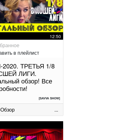
12:50
-2020. ТРЕТЬЯ 1/8
СШЕЙ ЛИГИ.
альный обзор! Все
робности!
[SAVVA SHOW]
-Обзор
...