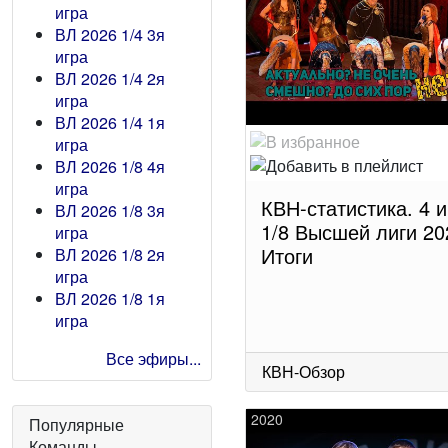
игра
ВЛ 2026 1/4 3я
игра
ВЛ 2026 1/4 2я
игра
ВЛ 2026 1/4 1я
игра
ВЛ 2026 1/8 4я
игра
КВН-статистика. 4 и
ВЛ 2026 1/8 3я
1/8 Высшей лиги 20
игра
Итоги
ВЛ 2026 1/8 2я
игра
ВЛ 2026 1/8 1я
игра
Все эфиры...
КВН-Обзор
2020
Популярные
Команды