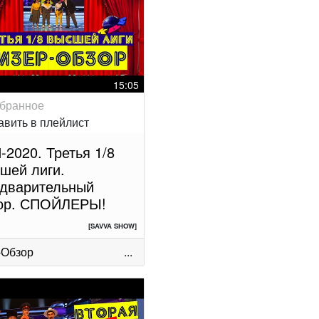
15:05
-2020. Третья 1/8
шей лиги.
дварительный
ор. СПОЙЛЕРЫ!
[SAVVA SHOW]
-Обзор
...