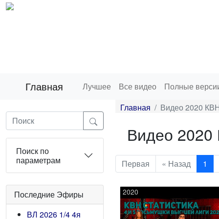
Главная
Лучшее
Все видео
Полные верси
Главная
Видео 2020 КВН
Видео 2020 
Поиск по
параметрам
Первая
« Назад
1
2020
Последние Эфиры
ВЛ 2026 1/4 4я