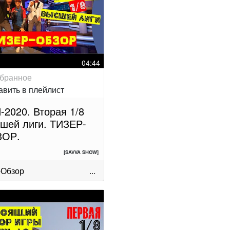
04:44
-2020. Вторая 1/8
шей лиги. ТИЗЕР-
ЗОР.
[SAVVA SHOW]
-Обзор
...