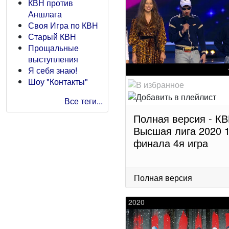
КВН против
Аншлага
Своя Игра по КВН
Старый КВН
Прощальные
выступления
Я себя знаю!
Шоу "Контакты"
Все теги...
Полная версия - К
Высшая лига 2020 1
финала 4я игра
Полная версия
2020