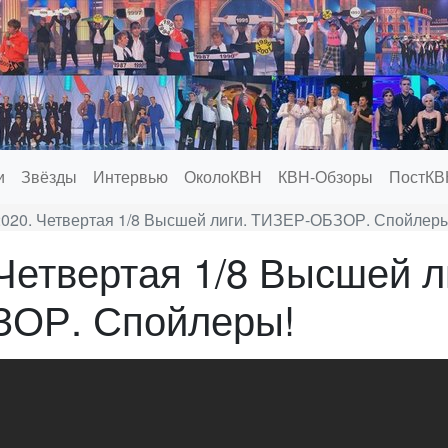
и
Звёзды
Интервью
ОколоКВН
КВН-Обзоры
ПостКВ
020. Четвертая 1/8 Высшей лиги. ТИЗЕР-ОБЗОР. Спойлеры
Четвертая 1/8 Высшей л
ОР. Спойлеры!