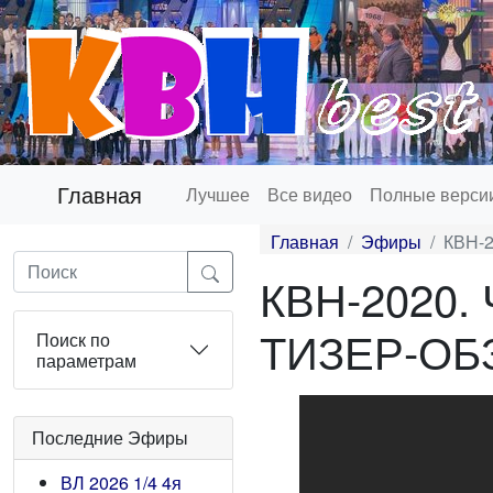
Главная
Лучшее
Все видео
Полные верси
Главная
Эфиры
КВН-2
КВН-2020. 
ТИЗЕР-ОБЗ
Поиск по
параметрам
Последние Эфиры
ВЛ 2026 1/4 4я