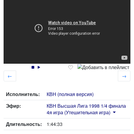
←
→
Исполнитель:
КВН (полная версия)
Эфир:
КВН Высшая Лига 1998 1/4 финала
4я игра (Утешительная игра)
Длительность:
1:44:33