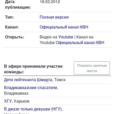
Дата
18.02.2012
публикации:
Тип:
Полная версия
Канал:
Официальный канал КВН
Открыть:
Видео на
Youtube
| Канал на
Youtube
Официальный канал КВН
Показать занятые
В эфире принимали участие
места
команды:
Дети лейтенанта Шмидта
, Томск
Владикавказские спасатели
,
Владикавказ
ХГУ
, Харьков
В джазе только девушки (НГУ)
,