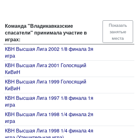
Показать
Команда "Владикавказские
занятые
спасатели" принимала участие в
места
играх:
КВН Высшая Лига 2002 1/8 финала 3я
игра
КВН Высшая Лига 2001 Голосящий
КиВиН
КВН Высшая Лига 1999 Голосящий
КиВиН
КВН Высшая Лига 1997 1/8 финала 1я
игра
КВН Высшая Лига 1998 1/4 финала 2я
игра
КВН Высшая Лига 1998 1/4 финала 4я
игра (Утешительная игра)