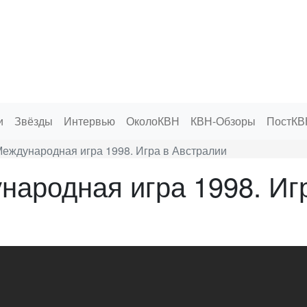
и
Звёзды
Интервью
ОколоКВН
КВН-Обзоры
ПостКВ
еждународная игра 1998. Игра в Австралии
ародная игра 1998. Иг