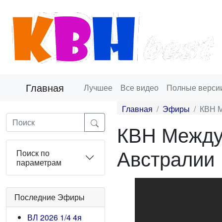
Главная
Лучшее
Все видео
Полные верси
Главная
Эфиры
КВН М
КВН Междун
Австралии
Поиск по
параметрам
Последние Эфиры
ВЛ 2026 1/4 4я