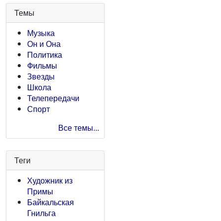
Темы
Музыка
Он и Она
Политика
Фильмы
Звезды
Школа
Телепередачи
Спорт
Все темы...
Теги
Художник из
Примы
Байкальская
Гнильга