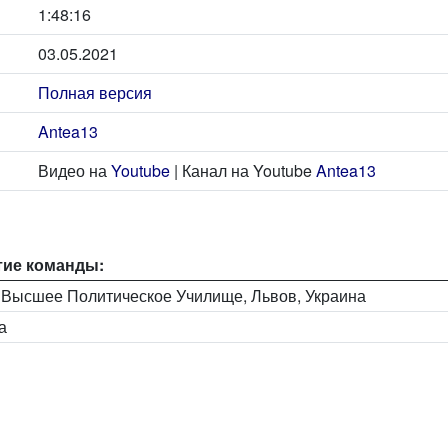
1:48:16
03.05.2021
Полная версия
Antea13
Видео на
Youtube
| Канал на Youtube
Antea13
тие команды:
е Высшее Политическое Училище, Львов, Украина
а