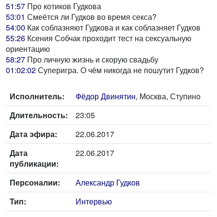
51:57
Про котиков Гудкова
53:01
Смеётся ли Гудков во время секса?
54:00
Как соблазняют Гудкова и как соблазняет Гудков
55:26
Ксения Собчак проходит тест на сексуальную
ориентацию
58:27
Про личную жизнь и скорую свадьбу
01:02:02
Суперигра. О чём никогда не пошутит Гудков?
Исполнитель:
Фёдор Двинятин
, Москва, Ступино
Длительность:
23:05
Дата эфира:
22.06.2017
Дата
22.06.2017
публикации:
Персоналии:
Александр Гудков
Тип:
Интервью