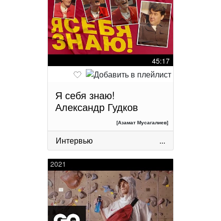
45:17
Я себя знаю!
Александр Гудков
[Азамат Мусагалиев]
Интервью
...
2021