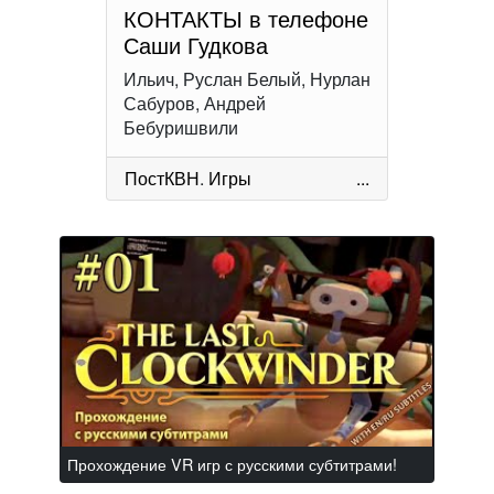
КОНТАКТЫ в телефоне
Саши Гудкова
Ильич, Руслан Белый, Нурлан
Сабуров, Андрей
Бебуришвили
ПостКВН
.
Игры
...
Прохождение VR игр с русскими субтитрами!