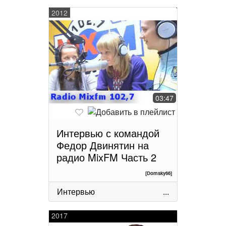
2012
03:47
Интервью с командой
Федор Двинятин на
радио MixFM Часть 2
[Domsky66]
Интервью
...
2017