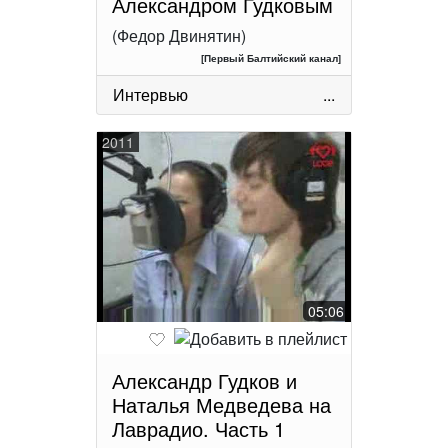
Александром Гудковым
(Федор Двинятин)
[Первый Балтийский канал]
Интервью
...
2011
05:06
Александр Гудков и
Наталья Медведева на
Лаврадио. Часть 1