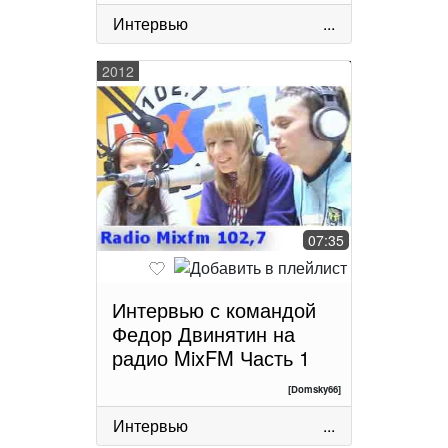
Интервью
...
2012
07:35
Интервью с командой
Федор Двинятин на
радио MixFM Часть 1
[Domsky66]
Интервью
...