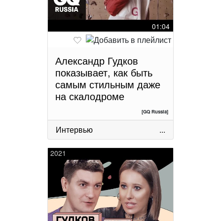
01:04
Александр Гудков
показывает, как быть
самым стильным даже
на скалодроме
[GQ Russia]
Интервью
...
2021