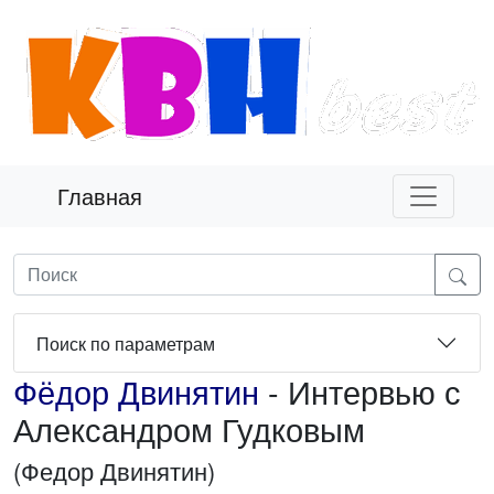
Главная
Поиск по параметрам
Фёдор Двинятин
- Интервью с
Александром Гудковым
(Федор Двинятин)