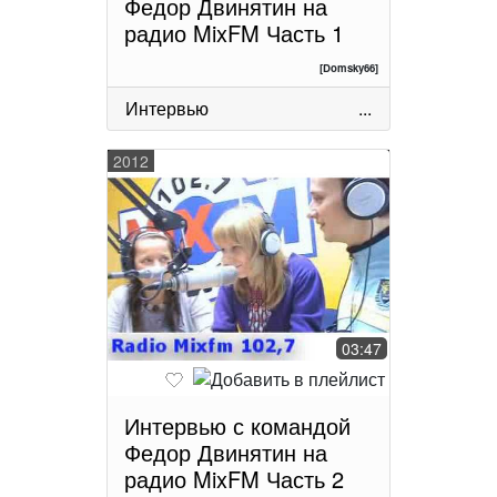
Федор Двинятин на
радио MixFM Часть 1
[Domsky66]
Интервью
...
2012
03:47
Интервью с командой
Федор Двинятин на
радио MixFM Часть 2