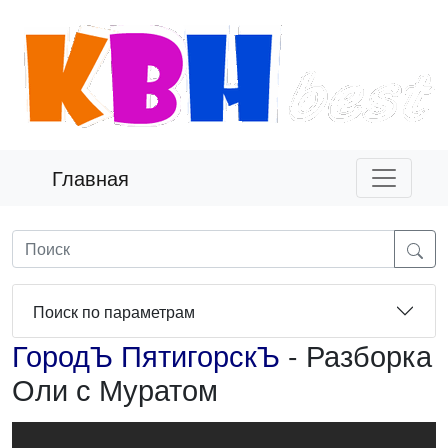
Главная
Поиск по параметрам
ГородЪ ПятигорскЪ
- Разборка
Оли с Муратом