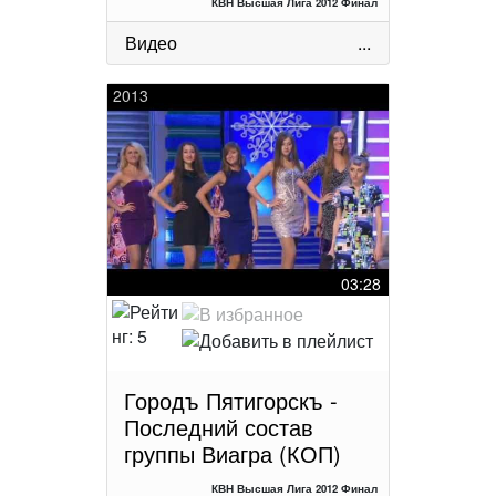
КВН Высшая Лига 2012 Финал
Видео
...
2013
03:28
Городъ Пятигорскъ -
Последний состав
группы Виагра (КОП)
КВН Высшая Лига 2012 Финал