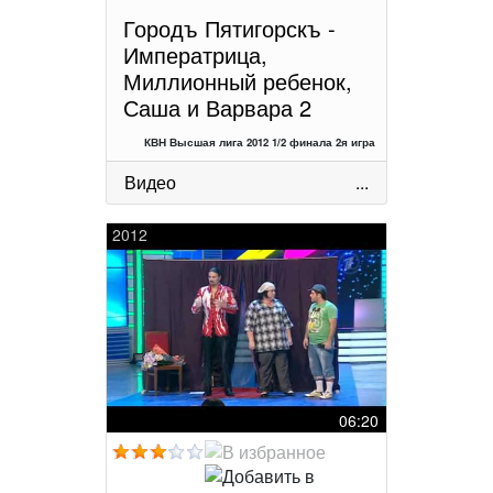
Городъ Пятигорскъ -
Императрица,
Миллионный ребенок,
Саша и Варвара 2
КВН Высшая лига 2012 1/2 финала 2я игра
Видео
...
2012
06:20