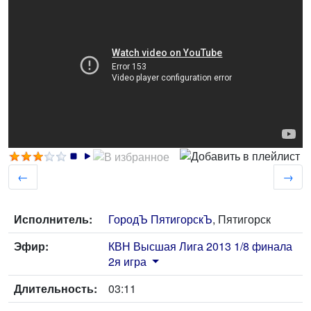
←
→
Исполнитель:
ГородЪ ПятигорскЪ
, Пятигорск
Эфир:
КВН Высшая Лига 2013 1/8 финала
2я игра
Длительность:
03:11