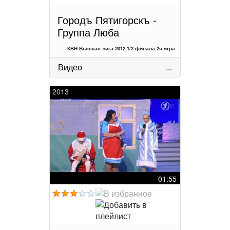
Городъ Пятигорскъ -
Группа Люба
КВН Высшая лига 2012 1/2 финала 2я игра
Видео
...
2013
01:55