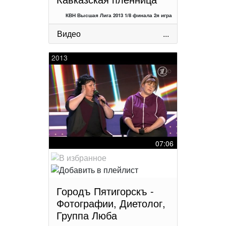
КВН Высшая Лига 2013 1/8 финала 2я игра
Видео
...
2013
07:06
Городъ Пятигорскъ -
Фотографии, Диетолог,
Группа Люба