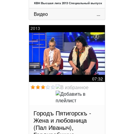
КВН Высшая лига 2013 Специальный выпуск
Видео
...
2013
07:32
Городъ Пятигорскъ -
Жена и любовница
(Пал Иваныч),