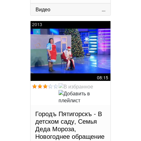
Видео
...
2013
08:15
Городъ Пятигорскъ - В
детском саду, Семья
Деда Мороза,
Новогоднее обращение