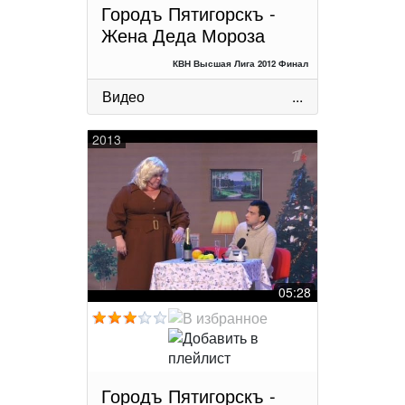
Городъ Пятигорскъ -
Жена Деда Мороза
КВН Высшая Лига 2012 Финал
Видео
...
2013
05:28
Городъ Пятигорскъ -