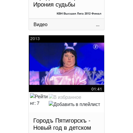
Ирония судьбы
КВН Высшая Лига 2012 Финал
Видео
...
2013
01:41
Городъ Пятигорскъ -
Новый год в детском