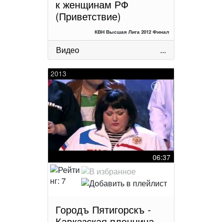
к женщинам РФ
(Приветствие)
КВН Высшая Лига 2012 Финал
Видео
...
2013
06:37
Городъ Пятигорскъ -
Кавказская пленница