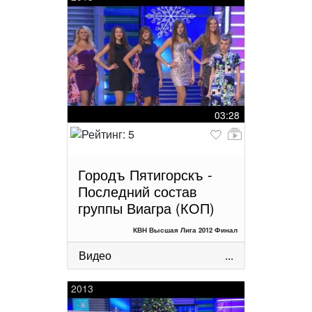
03:28
Городъ Пятигорскъ -
Последний состав
группы Виагра (КОП)
КВН Высшая Лига 2012 Финал
Видео
...
2013