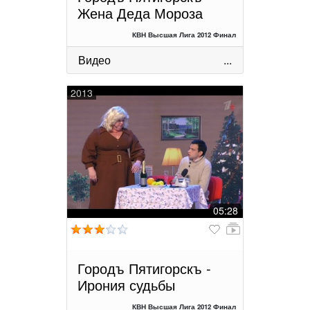
Жена Деда Мороза
КВН Высшая Лига 2012 Финал
Видео
...
2013
05:28
Городъ Пятигорскъ -
Ирония судьбы
КВН Высшая Лига 2012 Финал