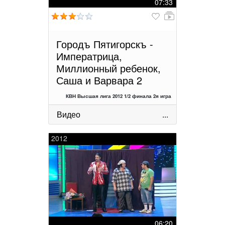
07:33
Городъ Пятигорскъ -
Императрица,
Миллионный ребенок,
Саша и Варвара 2
КВН Высшая лига 2012 1/2 финала 2я игра
Видео
...
2012
06:20