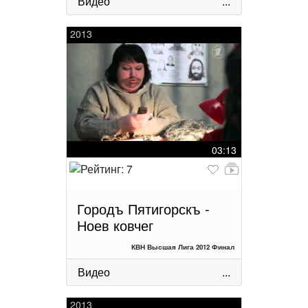
Видео
...
2013
03:13
Городъ Пятигорскъ -
Ноев ковчег
КВН Высшая Лига 2012 Финал
Видео
...
2013