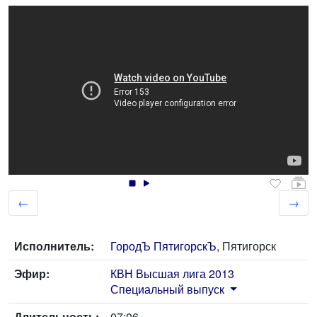
←
→
Исполнитель:
ГородЪ ПятигорскЪ
, Пятигорск
Эфир:
КВН Высшая лига 2013
Специальный выпуск
Длительность:
07:06