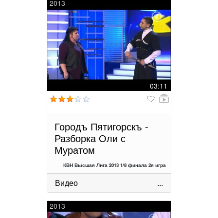
2013
03:11
Городъ Пятигорскъ -
Разборка Оли с
Муратом
КВН Высшая Лига 2013 1/8 финала 2я игра
Видео
...
2013