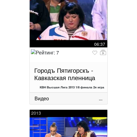
06:37
Городъ Пятигорскъ -
Кавказская пленница
КВН Высшая Лига 2013 1/8 финала 2я игра
Видео
...
2013