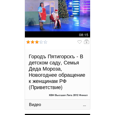
08:15
Городъ Пятигорскъ - В
детском саду, Семья
Деда Мороза,
Новогоднее обращение
к женщинам РФ
(Приветствие)
КВН Высшая Лига 2012 Финал
Видео
...