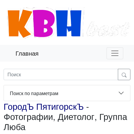
Главная
Поиск по параметрам
ГородЪ ПятигорскЪ
-
Фотографии, Диетолог, Группа
Люба