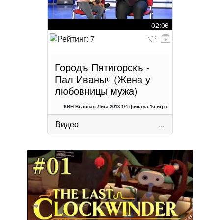
02:06
Городъ Пятигорскъ -
Пал Иваныч (Жена у
любовницы мужа)
КВН Высшая Лига 2013 1/4 финала 1я игра
Видео
...