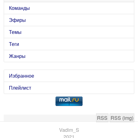
Команды
Эфиры
Темы
Теги
Жанры
Избранное
Плейлист
RSS
RSS (img)
Vadim_S
2021