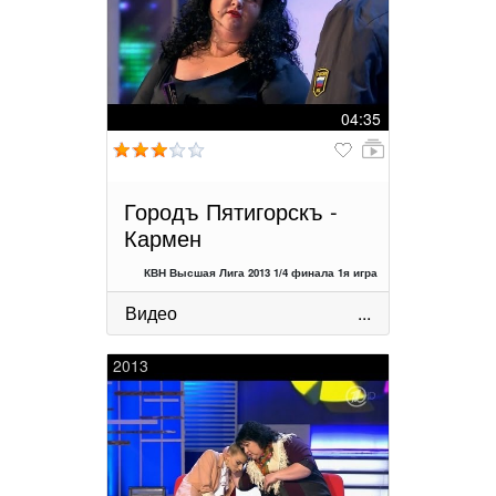
04:35
Городъ Пятигорскъ -
Кармен
КВН Высшая Лига 2013 1/4 финала 1я игра
Видео
...
2013