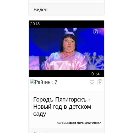
Видео
...
2013
01:41
Городъ Пятигорскъ -
Новый год в детском
саду
КВН Высшая Лига 2012 Финал