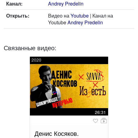
Канал:
Andrey Predelin
Открыть:
Видео на
Youtube
| Канал на
Youtube
Andrey Predelin
Связанные видео:
2020
26:31
Денис Косяков.