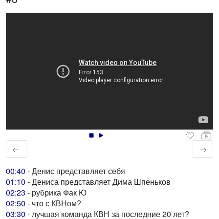
←
→
00:40
- Денис представляет себя
01:10
- Дениса представляет Дима Шпеньков
02:23
- рубрика Фак Ю
02:50
- что с КВНом?
03:30
- лучшая команда КВН за последние 20 лет?