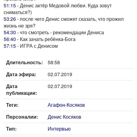
51:15
- Денис актёр Медовой любви. Куда зовут
сниматься?)
53:26
- после чего Денис сможет сказать, что прожил
жизнь не зря?
54:30
- что смотреть - рекомендации Дениса
56:40
- Как зачать ребёнка-Бога
57:15
- ИГРА с Денисом
Длительность:
58:58
Дата эфира:
02.07.2019
Дата
02.07.2019
публикации:
Теги:
Агафон-Косяков
Персоналии:
Денис Косяков
Тип:
Интервью