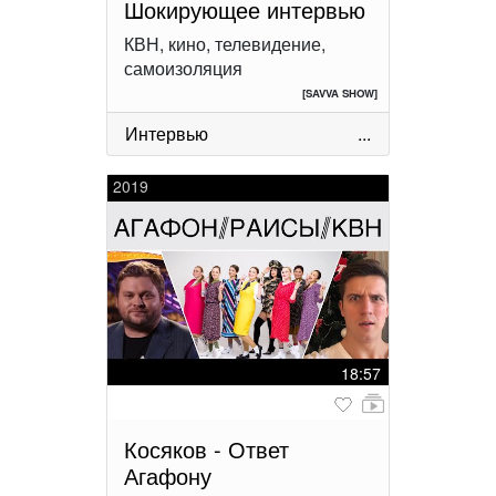
Шокирующее интервью
КВН, кино, телевидение,
самоизоляция
[SAVVA SHOW]
Интервью
...
2019
18:57
Косяков - Ответ
Агафону