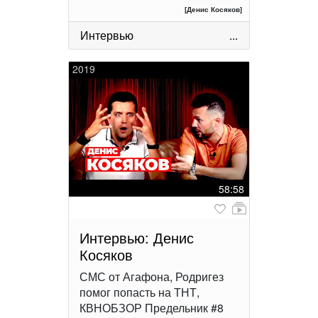
[Денис Косяков]
Интервью
...
2019
58:58
Интервью: Денис
Косяков
СМС от Агафона, Родригез
помог попасть на ТНТ,
КВНОБЗОР Предельник #8