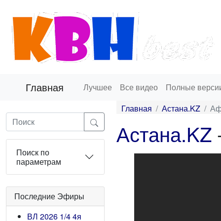
Главная
Лучшее
Все видео
Полные верси
Главная
Астана.KZ
Аф
Астана.KZ
Поиск по
параметрам
Последние Эфиры
ВЛ 2026 1/4 4я