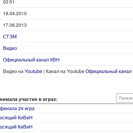
03:51
18.04.2010
17.06.2013
СТЭМ
Видео
Официальный канал КВН
Видео на
Youtube
| Канал на Youtube
Официальный канал
Показа
нимала участие в играх:
финала 2я игра
лосящий КиВиН
лосящий КиВиН