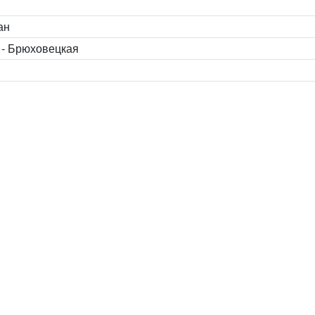
ан
 - Брюховецкая