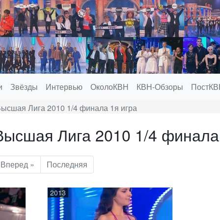
и
Звёзды
Интервью
ОколоКВН
КВН-Обзоры
ПостКВ
ысшая Лига 2010 1/4 финала 1я игра
ысшая Лига 2010 1/4 финала 
Вперед »
Последняя
2013