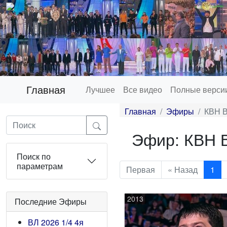
Главная
Лучшее
Все видео
Полные верси
Главная
Эфиры
КВН В
Эфир: КВН В
Поиск по
параметрам
Первая
« Назад
1
2013
Последние Эфиры
ВЛ 2026 1/4 4я