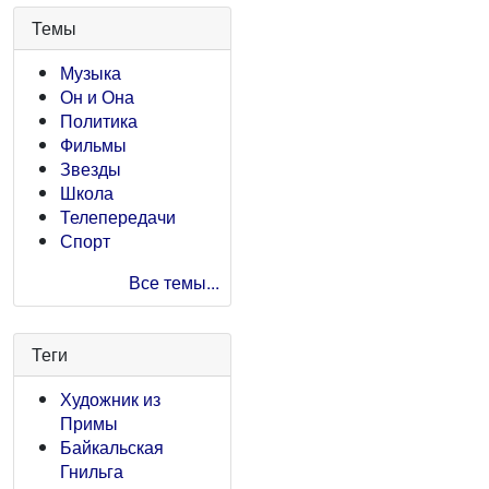
Темы
Музыка
Он и Она
Политика
Фильмы
Звезды
Школа
Телепередачи
Спорт
Все темы...
Теги
Художник из
Примы
Байкальская
Гнильга