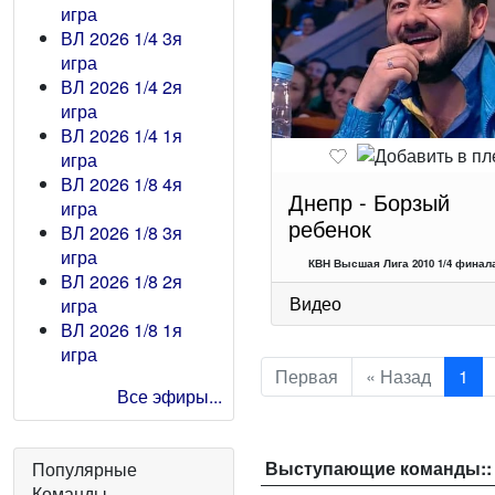
игра
ВЛ 2026 1/4 3я
игра
ВЛ 2026 1/4 2я
игра
ВЛ 2026 1/4 1я
игра
ВЛ 2026 1/8 4я
Днепр - Борзый
игра
ребенок
ВЛ 2026 1/8 3я
игра
КВН Высшая Лига 2010 1/4 финала
ВЛ 2026 1/8 2я
Видео
игра
ВЛ 2026 1/8 1я
игра
Первая
« Назад
1
Все эфиры...
Выступающие команды::
Популярные
Команды