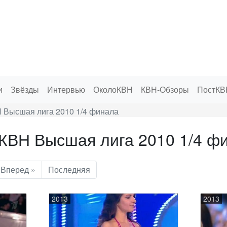
и
Звёзды
Интервью
ОколоКВН
КВН-Обзоры
ПостКВ
 Высшая лига 2010 1/4 финала
КВН Высшая лига 2010 1/4 ф
Вперед »
Последняя
2013
2013