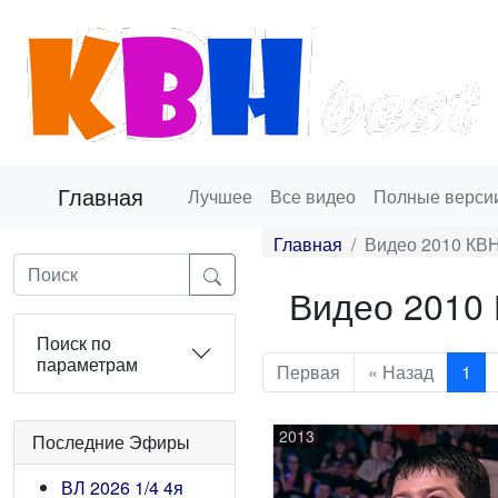
Главная
Лучшее
Все видео
Полные верси
Главная
Видео 2010 КВН
Видео 2010 
Поиск по
параметрам
Первая
« Назад
1
2013
Последние Эфиры
ВЛ 2026 1/4 4я