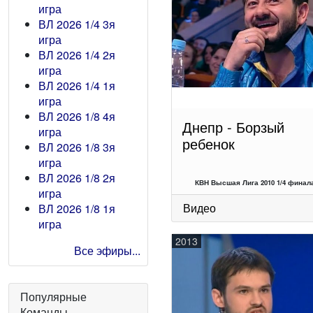
игра
ВЛ 2026 1/4 3я
игра
ВЛ 2026 1/4 2я
игра
ВЛ 2026 1/4 1я
игра
ВЛ 2026 1/8 4я
Днепр - Борзый
игра
ребенок
ВЛ 2026 1/8 3я
игра
ВЛ 2026 1/8 2я
КВН Высшая Лига 2010 1/4 финала
игра
Видео
ВЛ 2026 1/8 1я
игра
2013
Все эфиры...
Популярные
Команды