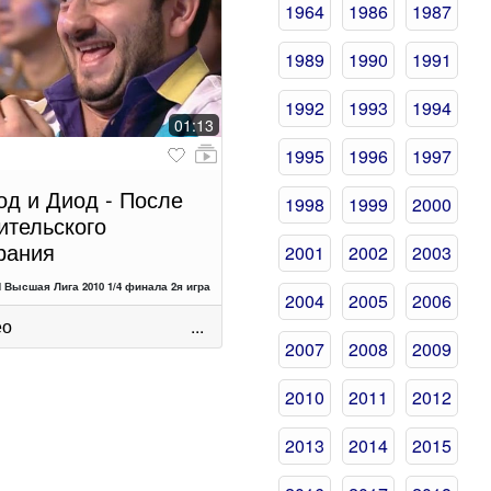
1964
1986
1987
1989
1990
1991
1992
1993
1994
01:13
1995
1996
1997
од и Диод - После
1998
1999
2000
ительского
рания
2001
2002
2003
 Высшая Лига 2010 1/4 финала 2я игра
2004
2005
2006
ео
...
2007
2008
2009
2010
2011
2012
2013
2014
2015