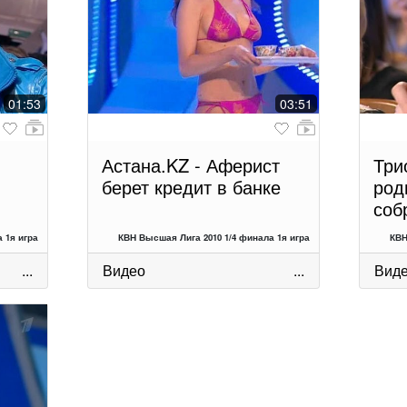
01:53
03:51
Астана.KZ - Аферист
Три
берет кредит в банке
род
соб
 1я игра
КВН Высшая Лига 2010 1/4 финала 1я игра
КВН
...
Видео
...
Вид