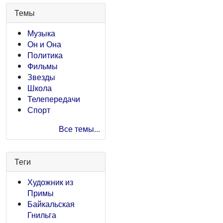
Темы
Музыка
Он и Она
Политика
Фильмы
Звезды
Школа
Телепередачи
Спорт
Все темы...
Теги
Художник из
Примы
Байкальская
Гнильга