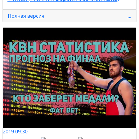
Полная версия
...
2019
09:30