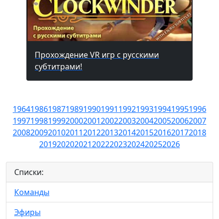
Прохождение VR игр с русскими
субтитрами!
1964
1986
1987
1989
1990
1991
1992
1993
1994
1995
1996
1997
1998
1999
2000
2001
2002
2003
2004
2005
2006
2007
2008
2009
2010
2011
2012
2013
2014
2015
2016
2017
2018
2019
2020
2021
2022
2023
2024
2025
2026
Списки:
Команды
Эфиры