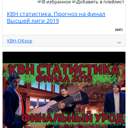
КВН статистика. Прогноз на финал
Высшей лиги 2019
[ФАТ]
КВН-Обзор
...