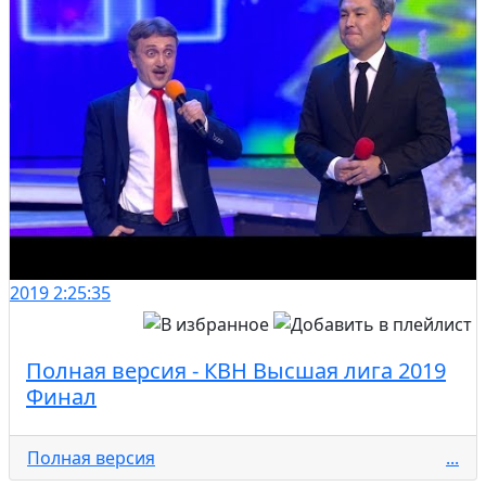
2019
2:25:35
Полная версия - КВН Высшая лига 2019
Финал
Полная версия
...