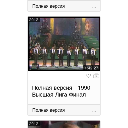
Полная версия
...
2012
1:42:27
Полная версия - 1990
Высшая Лига Финал
Полная версия
...
2012