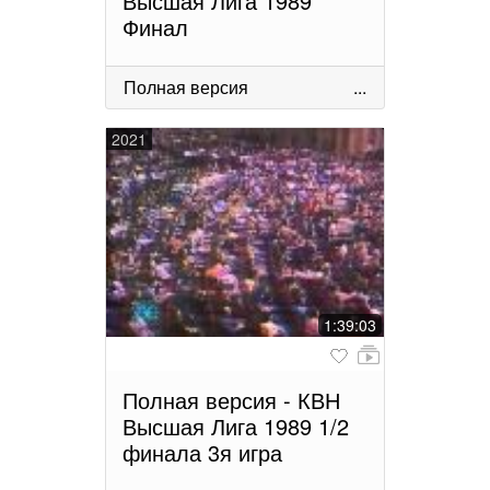
Высшая Лига 1989
Финал
Полная версия
...
2021
1:39:03
Полная версия - КВН
Высшая Лига 1989 1/2
финала 3я игра