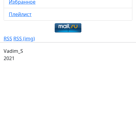
Избранное
Плейлист
RSS
RSS (img)
Vadim_S
2021