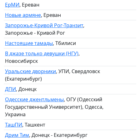
ЕрМИ
, Ереван
Новые армяне
, Ереван
Запорожье-Кривой Рог-Транзит
,
Запорожье - Кривой Рог
Настоящие тамады
, Тбилиси
В джазе только девушки (НГУ)
,
Новосибирск
Уральские дворники
, УПИ, Свердловск
(Екатеринбург)
ДПИ
, Донецк
Одесские джентльмены
, ОГУ (Одесский
Государственный Университет), Одесса,
Украина
ТашПИ
, Ташкент
Дрим Тим
, Донецк - Екатеринбург