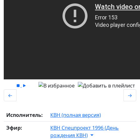
←
→
Исполнитель:
КВН (полная версия)
Эфир:
КВН Спецпроект 1996 (День
рождения КВН)