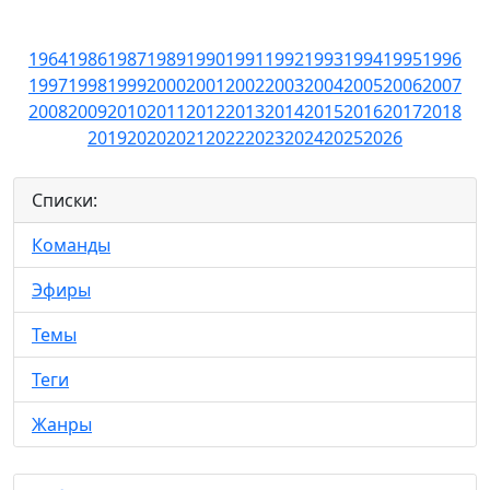
1964
1986
1987
1989
1990
1991
1992
1993
1994
1995
1996
1997
1998
1999
2000
2001
2002
2003
2004
2005
2006
2007
2008
2009
2010
2011
2012
2013
2014
2015
2016
2017
2018
2019
2020
2021
2022
2023
2024
2025
2026
Списки:
Команды
Эфиры
Темы
Теги
Жанры