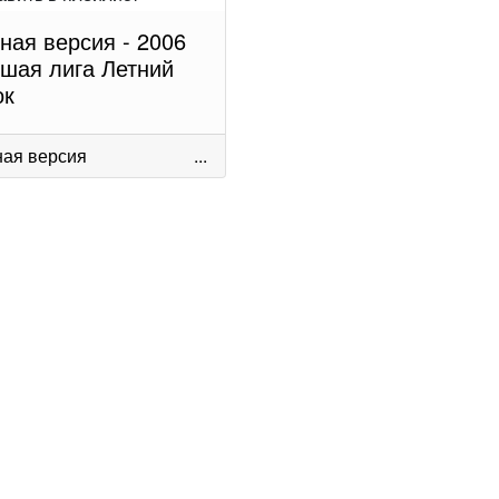
ная версия - 2006
шая лига Летний
ок
ая версия
...