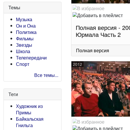
Темы
Музыка
Он и Она
Полная версия - 20
Политика
Юрмала Часть 2
Фильмы
Звезды
Полная версия
Школа
Телепередачи
Спорт
2012
Все темы...
Теги
Художник из
Примы
Байкальская
Гнильга