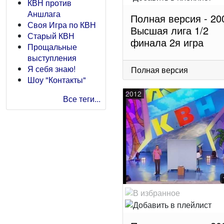
КВН против
Аншлага
Полная версия - 20
Своя Игра по КВН
Высшая лига 1/2
Старый КВН
финала 2я игра
Прощальные
выступления
Я себя знаю!
Полная версия
Шоу "Контакты"
2012
Все теги...