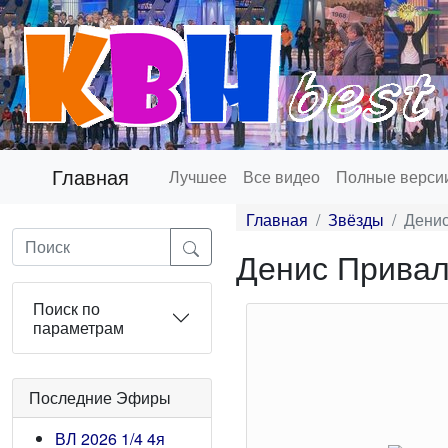
Главная
Лучшее
Все видео
Полные верси
Главная
Звёзды
Дени
Денис Прива
Поиск по
параметрам
Последние Эфиры
ВЛ 2026 1/4 4я