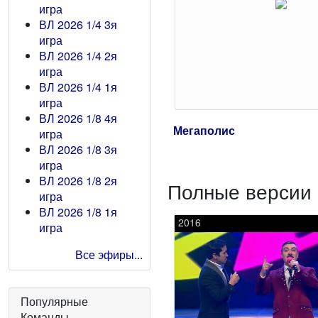
игра
ВЛ 2026 1/4 3я
игра
ВЛ 2026 1/4 2я
игра
ВЛ 2026 1/4 1я
игра
ВЛ 2026 1/8 4я
Мегаполис
игра
ВЛ 2026 1/8 3я
игра
ВЛ 2026 1/8 2я
Полные версии 
игра
ВЛ 2026 1/8 1я
2016
игра
Все эфиры...
Популярные
Команды