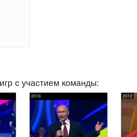
игр с участием команды:
2016
2012