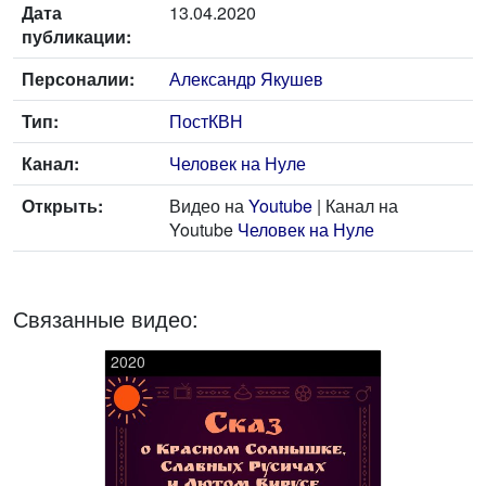
Дата
13.04.2020
публикации:
Персоналии:
Александр Якушев
Тип:
ПостКВН
Канал:
Человек на Нуле
Открыть:
Видео на
Youtube
| Канал на
Youtube
Человек на Нуле
Связанные видео:
2020