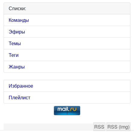
Списки:
Команды
Эфиры
Темы
Теги
Жанры
Избранное
Плейлист
RSS
RSS (img)