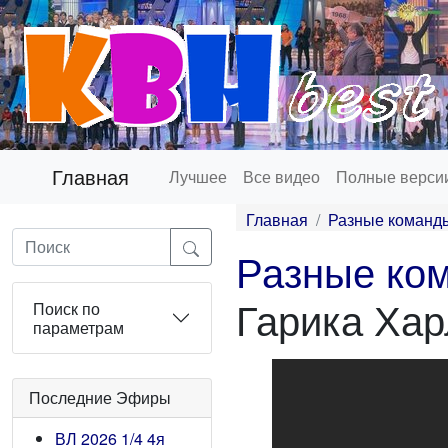
Главная
Лучшее
Все видео
Полные верси
Главная
Разные команд
Разные ко
Гарика Хар
Поиск по
параметрам
Последние Эфиры
ВЛ 2026 1/4 4я