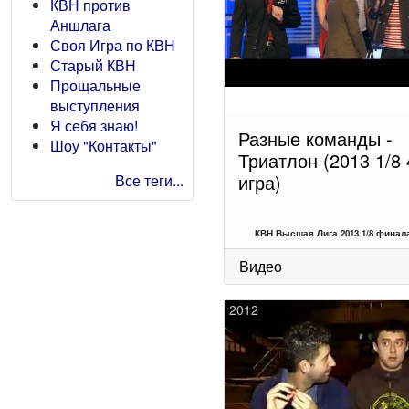
КВН против
Аншлага
Своя Игра по КВН
Старый КВН
Прощальные
выступления
Я себя знаю!
Разные команды -
Шоу "Контакты"
Триатлон (2013 1/8 
игра)
Все теги...
КВН Высшая Лига 2013 1/8 финала
Видео
2012