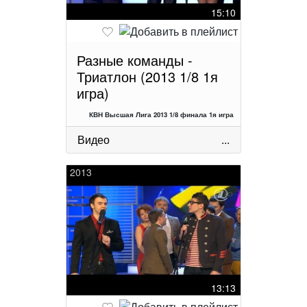
15:10
Разные команды -
Триатлон (2013 1/8 1я
игра)
КВН Высшая Лига 2013 1/8 финала 1я игра
Видео
...
2013
13:13