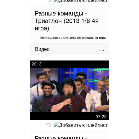
Разные команды -
Триатлон (2013 1/8 4я
игра)
КВН Высшая Лига 2013 1/8 финала 4я игра
Видео
...
2013
07:25
Разные команды -