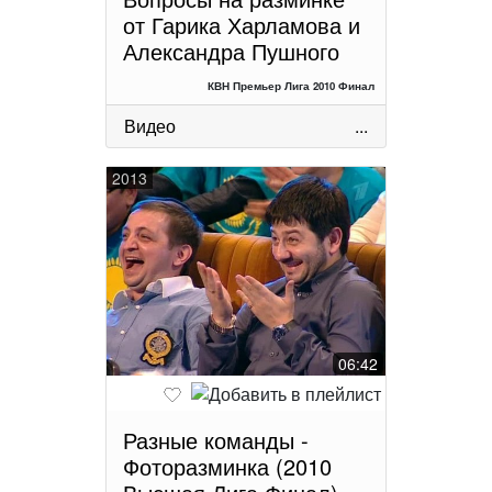
от Гарика Харламова и
Александра Пушного
КВН Премьер Лига 2010 Финал
Видео
...
2013
06:42
Разные команды -
Фоторазминка (2010