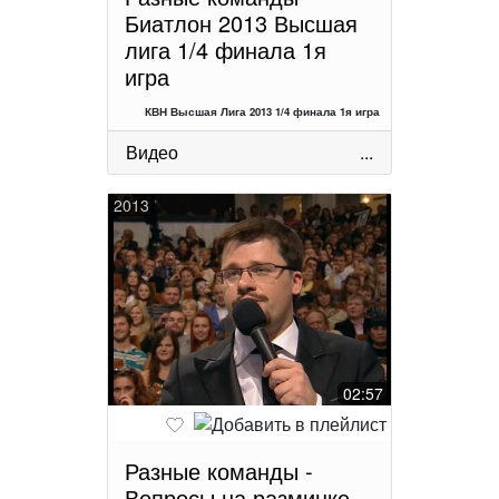
Биатлон 2013 Высшая
лига 1/4 финала 1я
игра
КВН Высшая Лига 2013 1/4 финала 1я игра
Видео
...
2013
02:57
Разные команды -
Вопросы на разминке