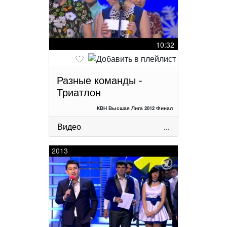
10:32
Разные команды -
Триатлон
КВН Высшая Лига 2012 Финал
Видео
...
2013