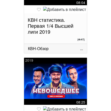
08:04
КВН статистика.
Первая 1/4 Высшей
лиги 2019
[ФАТ]
КВН-Обзор
...
2019
08:25