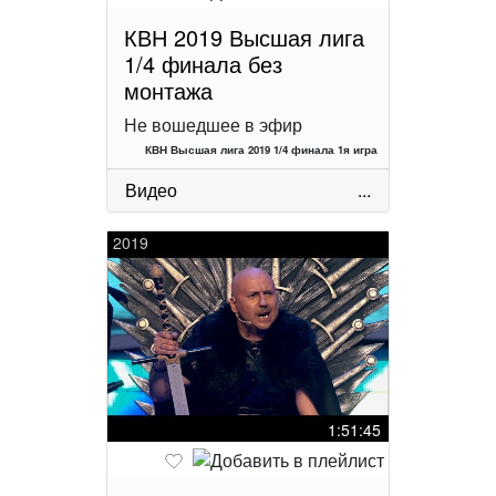
КВН 2019 Высшая лига
1/4 финала без
монтажа
Не вошедшее в эфир
КВН Высшая лига 2019 1/4 финала 1я игра
Видео
...
2019
1:51:45