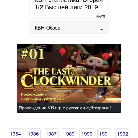
1/2 Высшей лиги 2019
[ФАТ]
КВН-Обзор
...
Прохождение VR игр с русскими субтитрами!
1964
1986
1987
1989
1990
1991
1992