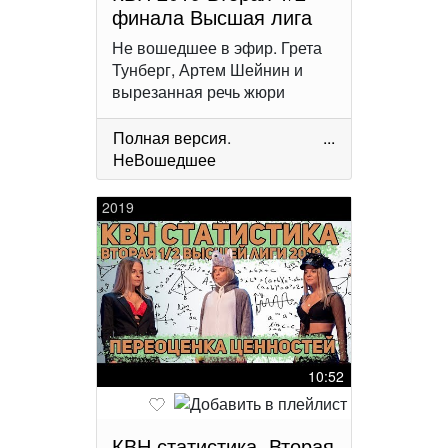
финала Высшая лига
Не вошедшее в эфир. Грета
Тунберг, Артем Шейнин и
вырезанная речь жюри
Полная версия
.
...
НеВошедшее
2019
10:52
КВН статистика. Вторая