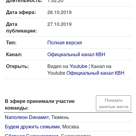
Длительность:
1:52:20
Дата эфира:
26.10.2019
Дата
27.10.2019
публикации:
Тип:
Полная версия
Канал:
Официальный канал КВН
Открыть:
Видео на
Youtube
| Канал на
Youtube
Официальный канал КВН
Показать
В эфире принимали участие
занятые места
команды:
Nаполеон Dинамит
, Тюмень
Будем дружить семьями
, Москва
Сборная Снежногорска
, Снежногорск,