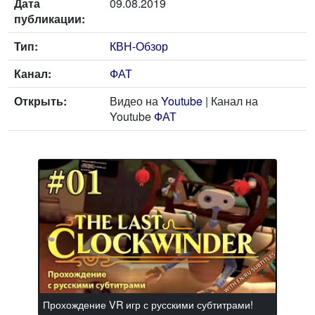
Дата
09.08.2019
публикации:
Тип:
КВН-Обзор
Канал:
ФАТ
Открыть:
Видео на
Youtube
| Канал на
Youtube
ФАТ
Прохождение VR игр с русскими субтитрами!