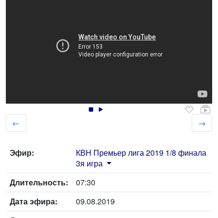
←
→
Эфир:
КВН Премьер лига 2019 1/8 финала
3я игра
Длительность:
07:30
Дата эфира:
09.08.2019