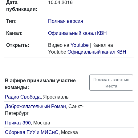
Дата
10.04.2016
публикации:
Тип:
Полная версия
Канал:
Официальный канал КВН
Открыть:
Видео на
Youtube
| Канал на
Youtube
Официальный канал КВН
Показать занятые
В эфире принимали участие
места
команды:
Радио Свобода
, Ярославль
Доброжелательный Роман
, Санкт-
Петербург
Приказ 390
, Москва
Сборная ГУУ и МИСиС
, Москва