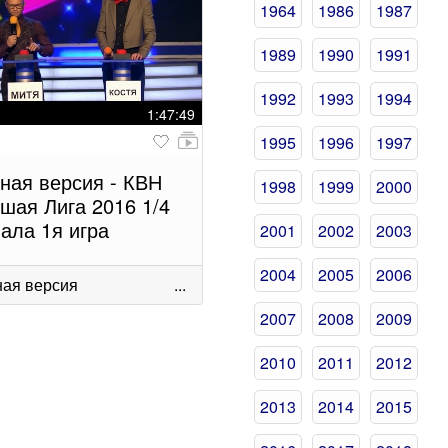
1964
1986
1987
1989
1990
1991
1992
1993
1994
1:47:49
1995
1996
1997
ная версия - КВН
1998
1999
2000
шая Лига 2016 1/4
ала 1я игра
2001
2002
2003
2004
2005
2006
ая версия
...
2007
2008
2009
2010
2011
2012
2013
2014
2015