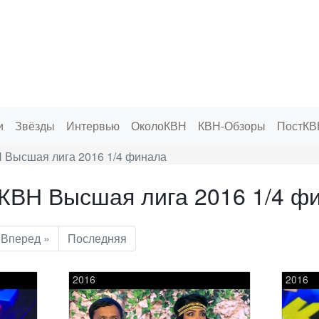
и
Звёзды
Интервью
ОколоКВН
КВН-Обзоры
ПостКВ
 Высшая лига 2016 1/4 финала
КВН Высшая лига 2016 1/4 ф
Вперед »
Последняя
2016
2016