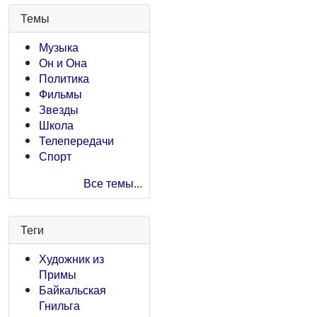
Темы
Музыка
Он и Она
Политика
Фильмы
Звезды
Школа
Телепередачи
Спорт
Все темы...
Теги
Художник из
Примы
Байкальская
Гнильга