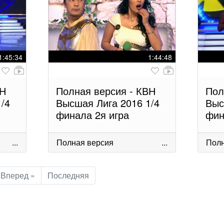
1:45:34
1:44:48
ВН
Полная версия - КВН
Пол
/4
Высшая Лига 2016 1/4
Выс
финала 2я игра
фин
...
Полная версия
...
Полн
Вперед »
Последняя