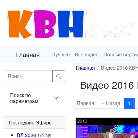
Главная
Лучшее
Все видео
Полные верси
Главная
Видео 2016 КВН
Видео 2016 
Поиск по
параметрам
Первая
« Назад
1
2016
Последние Эфиры
ВЛ 2026 1/4 4я