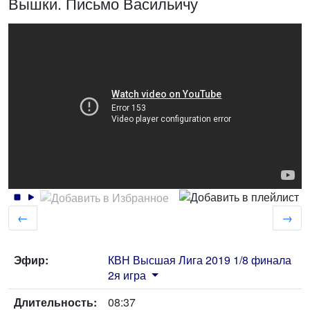
Вышки. Письмо Васильичу
←
→
Эфир:
КВН Высшая Лига 2019 1/8 финала
2я игра
Длительность:
08:37