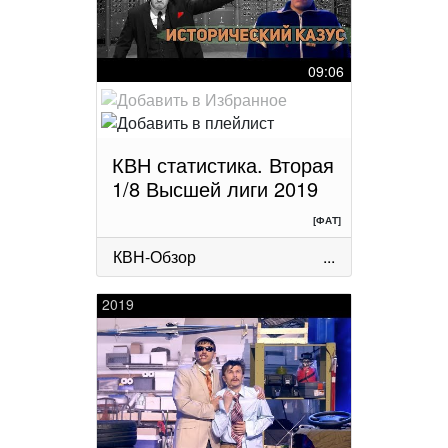
09:06
КВН статистика. Вторая
1/8 Высшей лиги 2019
[ФАТ]
КВН-Обзор
...
2019