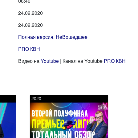
06:40
24.09.2020
24.09.2020
Полная версия
.
НеВошедшее
PRO КВН
Видео на
Youtube
| Канал на Youtube
PRO КВН
2020