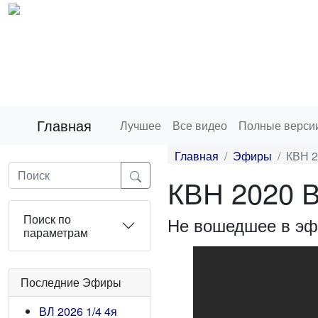
Главная
Лучшее
Все видео
Полные верси
Главная
Эфиры
КВН 2
КВН 2020 В
Поиск по
Не вошедшее в эф
параметрам
Последние Эфиры
ВЛ 2026 1/4 4я