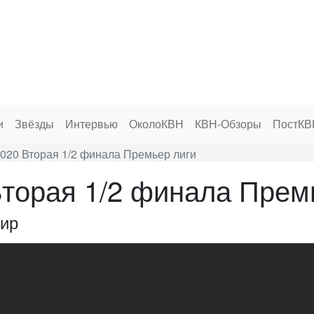
и
Звёзды
Интервью
ОколоКВН
КВН-Обзоры
ПостКВ
020 Вторая 1/2 финала Премьер лиги
торая 1/2 финала Прем
ир