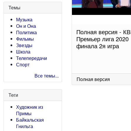
Темы
Музыка
Он и Она
Полная версия - К
Политика
Премьер лига 2020 
Фильмы
финала 2я игра
Звезды
Школа
Телепередачи
Спорт
Все темы...
Полная версия
Теги
Художник из
Примы
Байкальская
Гнильга