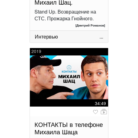
Михаил Шац.
Stand Up. Возвращение на
СТС. Прожарка Гнойного.
[Дмитрий Романов]
Интервью
...
2019
34:49
КОНТАКТЫ в телефоне
Михаила Шаца