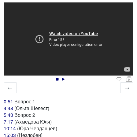
←
→
0:51
Вопрос 1
4:48
(Ольга Шелест)
5:43
Вопрос 2
7:17
(Ахмедова Юля)
10:14
(Юра Черданцев)
15:03
(Незлобен)