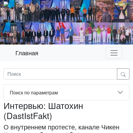
Главная
Поиск по параметрам
Интервью: Шатохин
(DastIstFakt)
О внутреннем протесте, канале Чикен