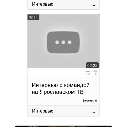
Интервью
...
2011
02:22
Интервью с командой
на Ярославском ТВ
[regruppa]
Интервью
...