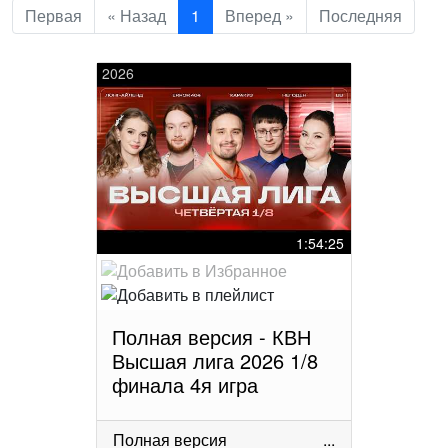
Первая
« Назад
1
Вперед »
Последняя
2026
1:54:25
Полная версия - КВН
Высшая лига 2026 1/8
финала 4я игра
Полная версия
...