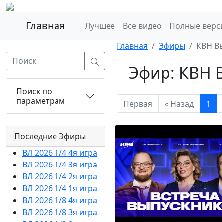
Главная
Лучшее
Все видео
Полные верс
Главная
Эфиры
КВН В
Эфир: КВН 
Поиск по
параметрам
Первая
« Назад
1
Последние Эфиры
ВЛ 2026 1/4 4я игра
ВЛ 2026 1/4 3я игра
ВЛ 2026 1/4 2я игра
ВЛ 2026 1/4 1я игра
ВЛ 2026 1/8 4я игра
ВЛ 2026 1/8 3я игра