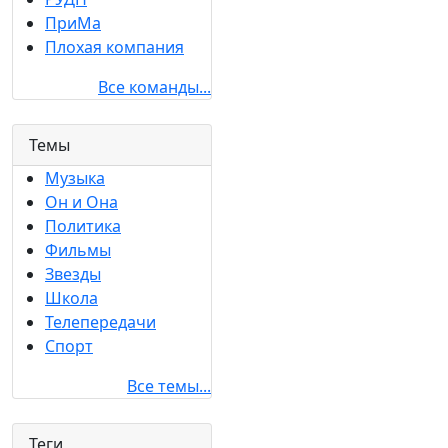
ПриМа
Плохая компания
Все команды...
Темы
Музыка
Он и Она
Политика
Фильмы
Звезды
Школа
Телепередачи
Спорт
Все темы...
Теги