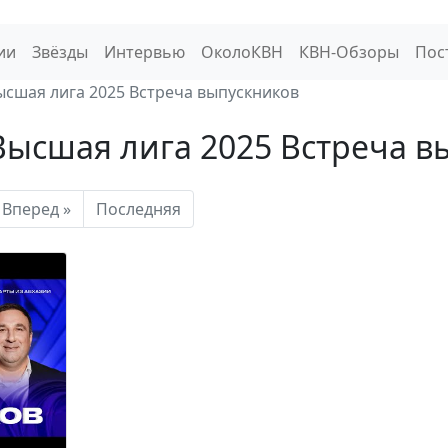
ии
Звёзды
Интервью
ОколоКВН
КВН-Обзоры
Пос
ысшая лига 2025 Встреча выпускников
Высшая лига 2025 Встреча в
Вперед »
Последняя