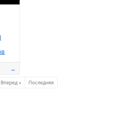
Н
ов
...
Вперед »
Последняя