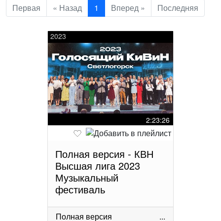
Первая
« Назад
1
Вперед »
Последняя
2023
2:23:26
Полная версия - КВН
Высшая лига 2023
Музыкальный
фестиваль
Полная версия
...