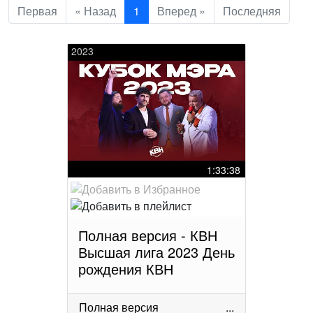
Первая
« Назад
1
Вперед »
Последняя
2023
1:33:38
Полная версия - КВН
Высшая лига 2023 День
рождения КВН
Полная версия
...