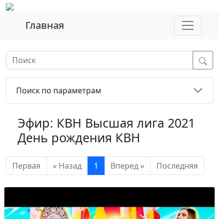
Главная
Поиск по параметрам
Эфир: КВН Высшая лига 2021
День рождения КВН
Первая
« Назад
1
Вперед »
Последняя