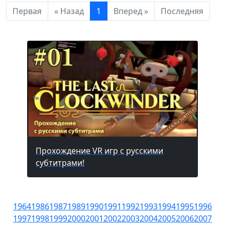
Первая
« Назад
1
Вперед »
Последняя
Прохождение VR игр с русскими
субтитрами!
1964
1986
1987
1989
1990
1991
1992
1993
1994
1995
1996
1997
1998
1999
2000
2001
2002
2003
2004
2005
2006
2007