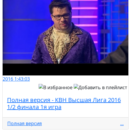
2016
1:43:03
Полная версия - КВН Высшая Лига 2016
1/2 финала 1я игра
Полная версия
...