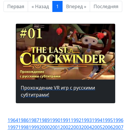
Первая
« Назад
1
Вперед »
Последняя
Прохождение VR игр с русскими
субтитрами!
1964
1986
1987
1989
1990
1991
1992
1993
1994
1995
1996
1997
1998
1999
2000
2001
2002
2003
2004
2005
2006
2007