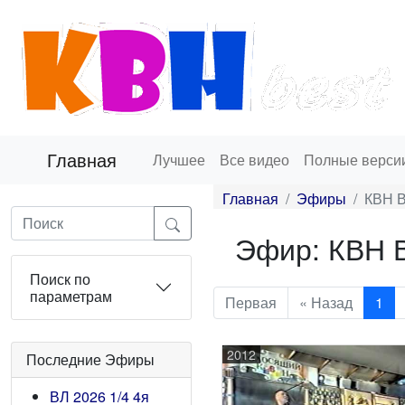
Главная
Лучшее
Все видео
Полные верси
Главная
Эфиры
КВН В
Эфир: КВН 
Поиск по
параметрам
Первая
« Назад
1
2012
Последние Эфиры
ВЛ 2026 1/4 4я