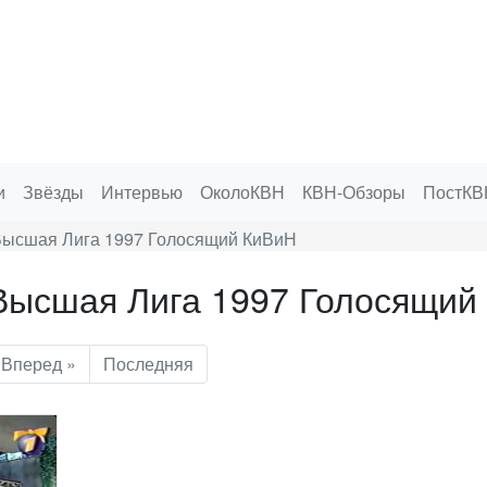
и
Звёзды
Интервью
ОколоКВН
КВН-Обзоры
ПостКВ
ысшая Лига 1997 Голосящий КиВиН
Высшая Лига 1997 Голосящий
Вперед »
Последняя