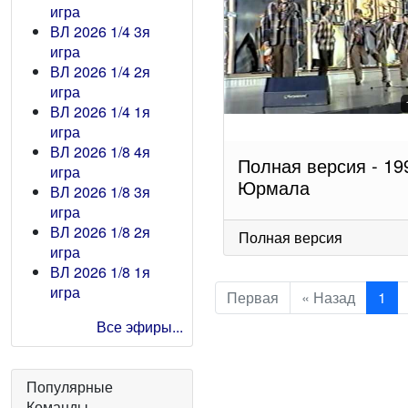
игра
ВЛ 2026 1/4 3я
игра
ВЛ 2026 1/4 2я
игра
ВЛ 2026 1/4 1я
игра
ВЛ 2026 1/8 4я
Полная версия - 19
игра
Юрмала
ВЛ 2026 1/8 3я
игра
ВЛ 2026 1/8 2я
Полная версия
игра
ВЛ 2026 1/8 1я
игра
Первая
« Назад
1
Все эфиры...
Популярные
Команды