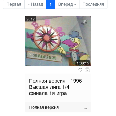
Первая
« Назад
1
Вперед »
Последняя
2012
1:08:15
Полная версия - 1996
Высшая лига 1/4
финала 1я игра
Полная версия
...