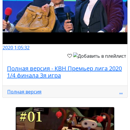
2020
1:05:32
Полная версия - КВН Премьер лига 2020
1/4 финала 3я игра
Полная версия
...