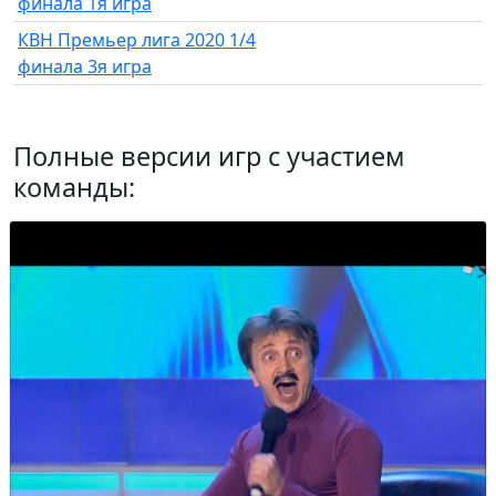
финала 1я игра
КВН Премьер лига 2020 1/4
финала 3я игра
Полные версии игр с участием
команды: