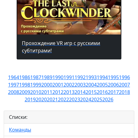
Прохождение VR игр с русскими
субтитрами!
1964
1986
1987
1989
1990
1991
1992
1993
1994
1995
1996
1997
1998
1999
2000
2001
2002
2003
2004
2005
2006
2007
2008
2009
2010
2011
2012
2013
2014
2015
2016
2017
2018
2019
2020
2021
2022
2023
2024
2025
2026
Списки:
Команды