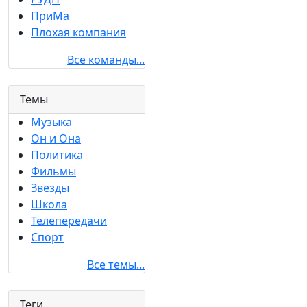
ПриМа
Плохая компания
Все команды...
Темы
Музыка
Он и Она
Политика
Фильмы
Звезды
Школа
Телепередачи
Спорт
Все темы...
Теги