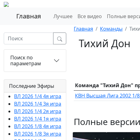
Главная
Лучшее
Все видео
Полные верс
Главная
Команды
Тих
Тихий Дон
Поиск по
параметрам
Команда "Тихий Дон" пр
Последние Эфиры
КВН Высшая Лига 2002 1/8
ВЛ 2026 1/4 4я игра
ВЛ 2026 1/4 3я игра
ВЛ 2026 1/4 2я игра
ВЛ 2026 1/4 1я игра
Полные версии
ВЛ 2026 1/8 4я игра
ВЛ 2026 1/8 3я игра