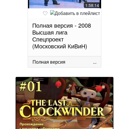
1:58:14
Полная версия - 2008
Высшая лига
Спецпроект
(Московский КиВиН)
Полная версия
...