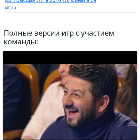
КВН Высшая Лига 2016 1/8 финала 2я
игра
Полные версии игр с участием
команды: