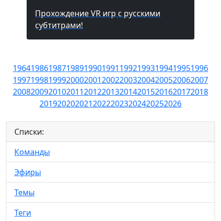
Прохождение VR игр с русскими
субтитрами!
1964
1986
1987
1989
1990
1991
1992
1993
1994
1995
1996
1997
1998
1999
2000
2001
2002
2003
2004
2005
2006
2007
2008
2009
2010
2011
2012
2013
2014
2015
2016
2017
2018
2019
2020
2021
2022
2023
2024
2025
2026
Списки:
Команды
Эфиры
Темы
Теги