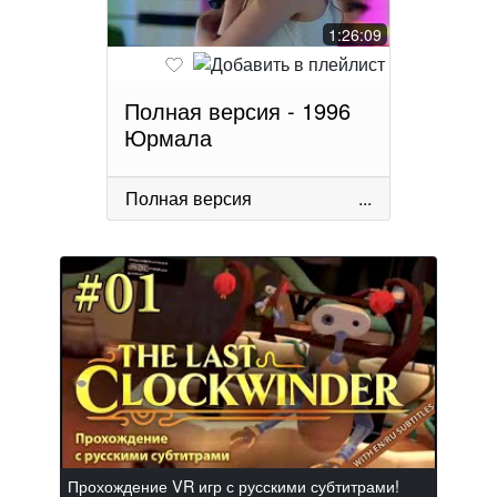
1:26:09
Полная версия - 1996
Юрмала
Полная версия
...
Прохождение VR игр с русскими субтитрами!