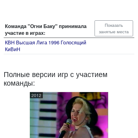
Показать
Команда "Огни Баку" принимала
занятые места
участие в играх:
КВН Высшая Лига 1996 Голосящий
КиВиН
Полные версии игр с участием
команды:
2012