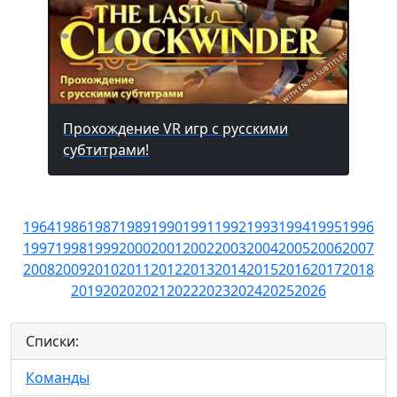
Прохождение VR игр с русскими
субтитрами!
1964
1986
1987
1989
1990
1991
1992
1993
1994
1995
1996
1997
1998
1999
2000
2001
2002
2003
2004
2005
2006
2007
2008
2009
2010
2011
2012
2013
2014
2015
2016
2017
2018
2019
2020
2021
2022
2023
2024
2025
2026
Списки:
Команды